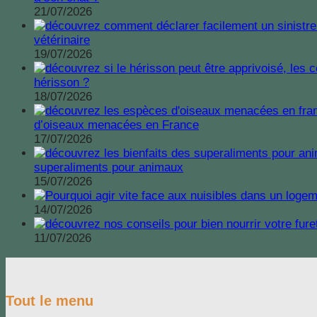
21/07/2026
vétérinaire
19/07/2026
hérisson ?
18/07/2026
d’oiseaux menacées en France
17/07/2026
superaliments pour animaux
15/07/2026
14/07/2026
11/07/2026
Tout le menu