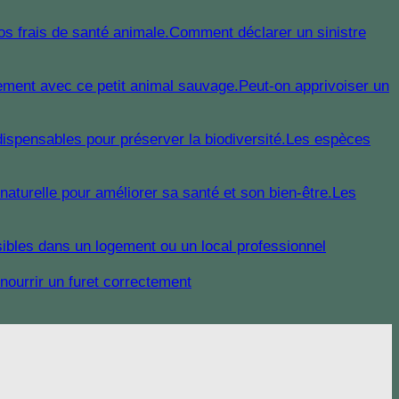
Comment déclarer un sinistre
Peut-on apprivoiser un
Les espèces
Les
sibles dans un logement ou un local professionnel
ourrir un furet correctement