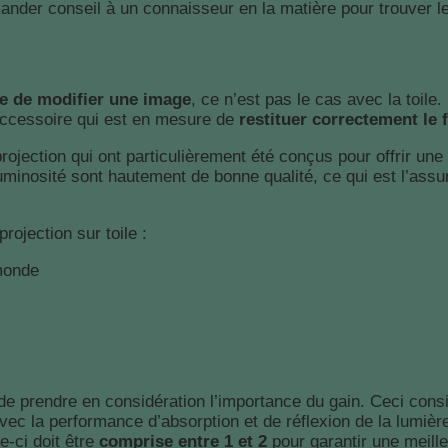
ander conseil à un connaisseur en la matière pour trouver le
sur toile
que de modifier une image
, ce n’est pas le cas avec la toile.
 accessoire qui est en mesure de
restituer correctement le
rojection qui ont particulièrement été conçus pour offrir un
 luminosité sont hautement de bonne qualité, ce qui est l’ass
rojection sur toile :
 monde
r choisir la bonne projection
 de prendre en considération l’importance du gain. Ceci cons
vec la performance d’absorption et de réflexion de la lumière.
e-ci doit être
comprise entre 1 et 2
pour garantir une meill