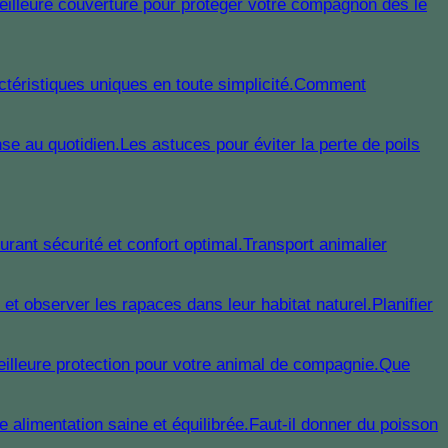
Comment
Les astuces pour éviter la perte de poils
Transport animalier
Planifier
Que
Faut-il donner du poisson