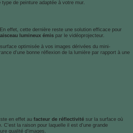
 type de peinture adaptée à votre mur.
 En effet, cette dernière reste une solution efficace pour
 faisceau lumineux émis
par le vidéoprojecteur.
e surface optimisée à vos images dérivées du mini-
urance d’une bonne réflexion de la lumière par rapport à une
iste en effet au
facteur de réflectivité
sur la surface où
 C’est la raison pour laquelle il est d’une grande
eure qualité d’images.