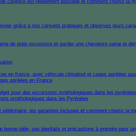
sation
cages agréées en France
ions ornithologiques dans les Pyrénées