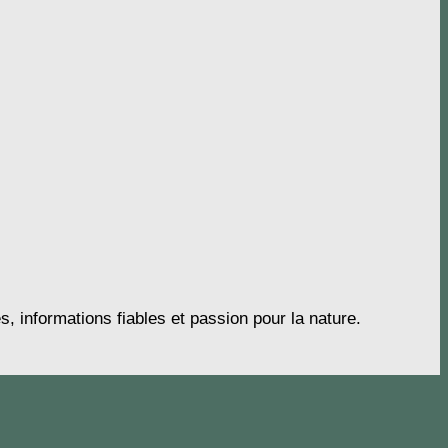
s, informations fiables et passion pour la nature.