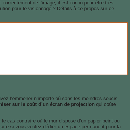
r correctement de l’image, il est connu pour être très
lution pour le visionnage ? Détails à ce propos sur ce
uvez l’emmener n’importe où sans les moindres soucis
iser sur le coût d’un écran de projection
qui coûte
 le cas contraire où le mur dispose d’un papier peint ou
aire si vous voulez dédier un espace permanent pour la