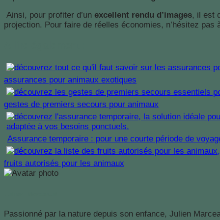
Ainsi, pour profiter d’un
excellent rendu d’images
, il es
projection. Pour faire de réelles économies, n’hésitez pas
A lire également :
assurances pour animaux exotiques
gestes de premiers secours pour animaux
Assurance temporaire : pour une courte période de voyag
fruits autorisés pour les animaux
Julien Marceaut
Passionné par la nature depuis son enfance, Julien Marcea