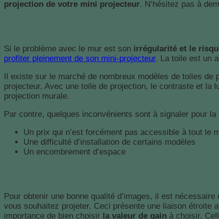
projection de votre mini projecteur
. N’hésitez pas à dem
Les atouts de réaliser une projection 
Si le problème avec le mur est son
irrégularité et le ris
profiter pleinement de son mini-projecteur
. La toile est un
Il existe sur le marché de nombreux modèles de toiles de p
projecteur. Avec une toile de projection, le contraste et la
projection murale.
Par contre, quelques inconvénients sont à signaler pour la p
Un prix qui n’est forcément pas accessible à tout le
Une difficulté d’installation de certains modèles
Un encombrement d’espace
Les facteurs à prendre en compte pou
Pour obtenir une bonne qualité d’images, il est nécessaire
vous souhaitez projeter. Ceci présente une liaison étroite a
importance de bien choisir
la valeur de gain
à choisir. Cell