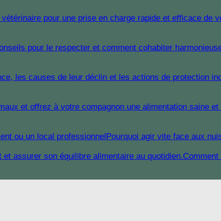
Pourquoi agir vite face aux nui
Comment n