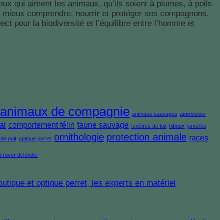
eux qui aiment les animaux, qu’ils soient à plumes, à poils
né à mieux comprendre, nourrir et protéger ses compagnons.
t pour la biodiversité et l’équilibre entre l’homme et
animaux de compagnie
animaux sauvages
apprivoiser
al
comportement félin
faune sauvage
fenêtres de toit
hiboux
jumelles
ornithologie
protection animale
races
de nuit
optique perret
d rover defender