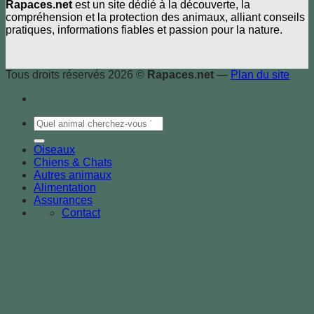
Rapaces.net
est un site dédié à la découverte, la
compréhension et la protection des animaux, alliant conseils
pratiques, informations fiables et passion pour la nature.
Tous droits réservés 2026 ©
Rapaces.net
—
Plan du site
Oiseaux
Chiens & Chats
Autres animaux
Alimentation
Assurances
Contact