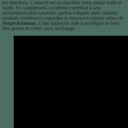
les réactions. L’objectif est un équilibre entre plaisir fruité et
santé. En supplément, ce rythme contribue à une
alimentation plus naturelle, parfois intégrée dans certains
produits combinant croquettes et douceurs comme celles de
VergerAnimaux
. Cette approche aide à privilégier le bien-
être global du chien sans surcharge.