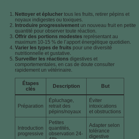
sécurité
Nettoyer et éplucher
tous les fruits, retirer pépins et
noyaux indigestes ou toxiques.
Introduire progressivement
un nouveau fruit en petite
quantité pour observer toute réaction.
Offrir des portions modestes
représentant au
maximum 10-15 % de l’apport énergétique quotidien.
Varier les types de fruits
pour une diversité
nutritionnelle et gustative.
Surveiller les réactions
digestives et
comportementales, en cas de doute consulter
rapidement un vétérinaire.
Étapes
Description
But
clés
Épluchage,
Éviter
Préparation
retrait des
intoxications
pépins/noyaux
et obstructions
Petites
Adapter selon
Introduction
quantités,
tolérance
progressive
observation 24-
digestive