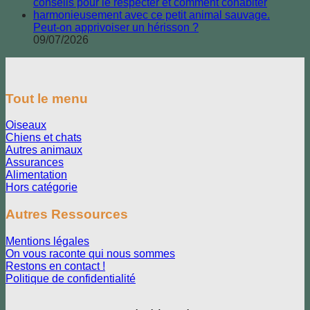
Peut-on apprivoiser un hérisson ?
09/07/2026
Tout le menu
Oiseaux
Chiens et chats
Autres animaux
Assurances
Alimentation
Hors catégorie
Autres Ressources
Mentions légales
On vous raconte qui nous sommes
Restons en contact !
Politique de confidentialité