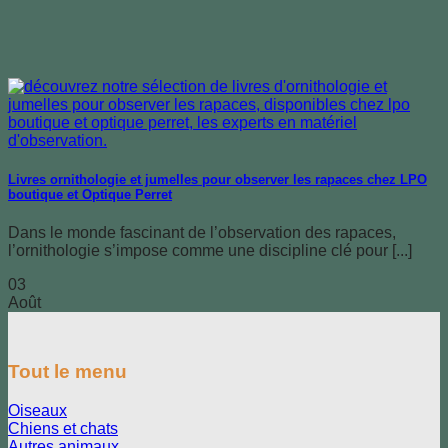
Livres ornithologie et jumelles pour observer les rapaces chez LPO
boutique et Optique Perret
Dans le monde fascinant de l’observation des rapaces,
l’ornithologie s’impose comme une discipline clé pour [...]
03
Août
Tout le menu
Oiseaux
Chiens et chats
Autres animaux