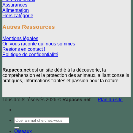
Assurances
Alimentation
Hors catégorie
Autres Ressources
Mentions légales
On vous raconte qui nous sommes
Restons en contact !
Politique de confidentialité
Rapaces.net
est un site dédié à la découverte, la
compréhension et la protection des animaux, alliant conseils
pratiques, informations fiables et passion pour la nature.
Tous droits réservés 2026 ©
Rapaces.net
—
Plan du site
Oiseaux