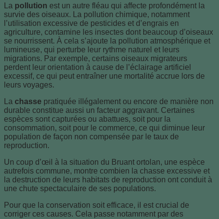
La
pollution
est un autre fléau qui affecte profondément la
survie des oiseaux. La pollution chimique, notamment
l’utilisation excessive de pesticides et d’engrais en
agriculture, contamine les insectes dont beaucoup d’oiseaux
se nourrissent. À cela s’ajoute la pollution atmosphérique et
lumineuse, qui perturbe leur rythme naturel et leurs
migrations. Par exemple, certains oiseaux migrateurs
perdent leur orientation à cause de l’éclairage artificiel
excessif, ce qui peut entraîner une mortalité accrue lors de
leurs voyages.
La
chasse
pratiquée illégalement ou encore de manière non
durable constitue aussi un facteur aggravant. Certaines
espèces sont capturées ou abattues, soit pour la
consommation, soit pour le commerce, ce qui diminue leur
population de façon non compensée par le taux de
reproduction.
Un coup d’œil à la situation du Bruant ortolan, une espèce
autrefois commune, montre combien la chasse excessive et
la destruction de leurs habitats de reproduction ont conduit à
une chute spectaculaire de ses populations.
Pour que la conservation soit efficace, il est crucial de
corriger ces causes. Cela passe notamment par des