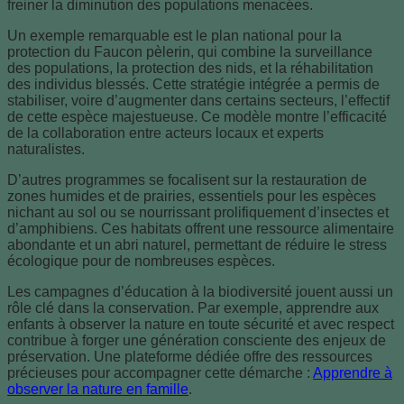
freiner la diminution des populations menacées.
Un exemple remarquable est le plan national pour la
protection du Faucon pèlerin, qui combine la surveillance
des populations, la protection des nids, et la réhabilitation
des individus blessés. Cette stratégie intégrée a permis de
stabiliser, voire d’augmenter dans certains secteurs, l’effectif
de cette espèce majestueuse. Ce modèle montre l’efficacité
de la collaboration entre acteurs locaux et experts
naturalistes.
D’autres programmes se focalisent sur la restauration de
zones humides et de prairies, essentiels pour les espèces
nichant au sol ou se nourrissant prolifiquement d’insectes et
d’amphibiens. Ces habitats offrent une ressource alimentaire
abondante et un abri naturel, permettant de réduire le stress
écologique pour de nombreuses espèces.
Les campagnes d’éducation à la biodiversité jouent aussi un
rôle clé dans la conservation. Par exemple, apprendre aux
enfants à observer la nature en toute sécurité et avec respect
contribue à forger une génération consciente des enjeux de
préservation. Une plateforme dédiée offre des ressources
précieuses pour accompagner cette démarche :
Apprendre à
observer la nature en famille
.