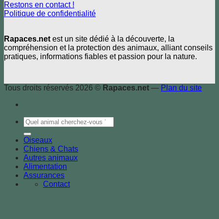
Restons en contact !
Politique de confidentialité
Rapaces.net
est un site dédié à la découverte, la
compréhension et la protection des animaux, alliant conseils
pratiques, informations fiables et passion pour la nature.
Tous droits réservés 2026 ©
Rapaces.net
—
Plan du site
Oiseaux
Chiens & Chats
Autres animaux
Alimentation
Assurances
Contact