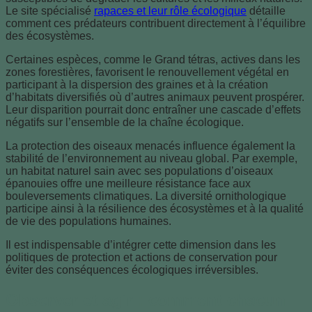
Le site spécialisé
rapaces et leur rôle écologique
détaille
comment ces prédateurs contribuent directement à l’équilibre
des écosystèmes.
Certaines espèces, comme le Grand tétras, actives dans les
zones forestières, favorisent le renouvellement végétal en
participant à la dispersion des graines et à la création
d’habitats diversifiés où d’autres animaux peuvent prospérer.
Leur disparition pourrait donc entraîner une cascade d’effets
négatifs sur l’ensemble de la chaîne écologique.
La protection des oiseaux menacés influence également la
stabilité de l’environnement au niveau global. Par exemple,
un habitat naturel sain avec ses populations d’oiseaux
épanouies offre une meilleure résistance face aux
bouleversements climatiques. La diversité ornithologique
participe ainsi à la résilience des écosystèmes et à la qualité
de vie des populations humaines.
Il est indispensable d’intégrer cette dimension dans les
politiques de protection et actions de conservation pour
éviter des conséquences écologiques irréversibles.
Observer et agir : comment chacun