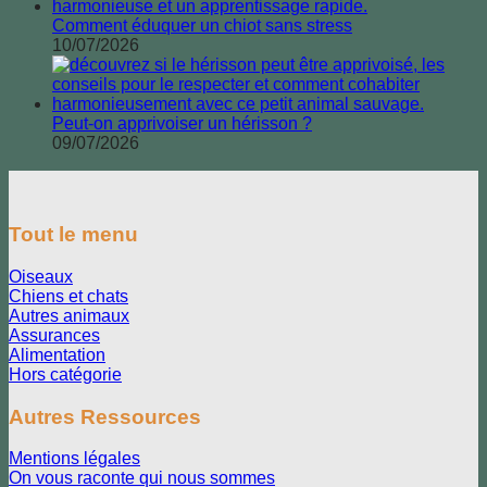
Comment éduquer un chiot sans stress
10/07/2026
Peut-on apprivoiser un hérisson ?
09/07/2026
Tout le menu
Oiseaux
Chiens et chats
Autres animaux
Assurances
Alimentation
Hors catégorie
Autres Ressources
Mentions légales
On vous raconte qui nous sommes