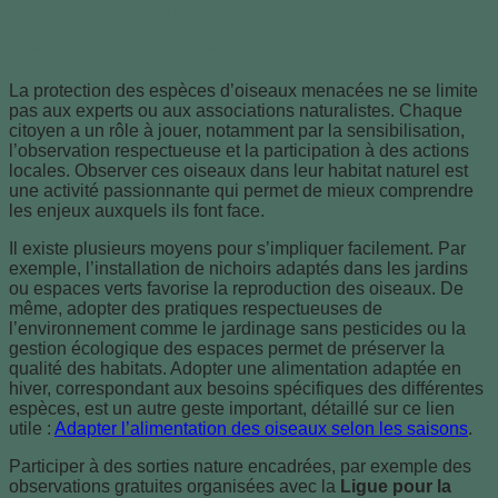
peut contribuer à la protection des
oiseaux menacés en France
La protection des espèces d’oiseaux menacées ne se limite
pas aux experts ou aux associations naturalistes. Chaque
citoyen a un rôle à jouer, notamment par la sensibilisation,
l’observation respectueuse et la participation à des actions
locales. Observer ces oiseaux dans leur habitat naturel est
une activité passionnante qui permet de mieux comprendre
les enjeux auxquels ils font face.
Il existe plusieurs moyens pour s’impliquer facilement. Par
exemple, l’installation de nichoirs adaptés dans les jardins
ou espaces verts favorise la reproduction des oiseaux. De
même, adopter des pratiques respectueuses de
l’environnement comme le jardinage sans pesticides ou la
gestion écologique des espaces permet de préserver la
qualité des habitats. Adopter une alimentation adaptée en
hiver, correspondant aux besoins spécifiques des différentes
espèces, est un autre geste important, détaillé sur ce lien
utile :
Adapter l’alimentation des oiseaux selon les saisons
.
Participer à des sorties nature encadrées, par exemple des
observations gratuites organisées avec la
Ligue pour la