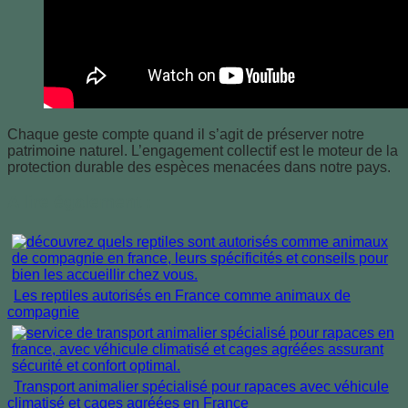
Chaque geste compte quand il s’agit de préserver notre
patrimoine naturel. L’engagement collectif est le moteur de la
protection durable des espèces menacées dans notre pays.
A lire également :
Les reptiles autorisés en France comme animaux de
compagnie
Transport animalier spécialisé pour rapaces avec véhicule
climatisé et cages agréées en France