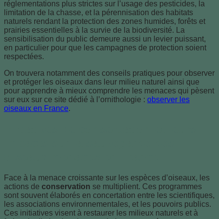
réglementations plus strictes sur l’usage des pesticides, la
limitation de la chasse, et la pérennisation des habitats
naturels rendant la protection des zones humides, forêts et
prairies essentielles à la survie de la biodiversité. La
sensibilisation du public demeure aussi un levier puissant,
en particulier pour que les campagnes de protection soient
respectées.
On trouvera notamment des conseils pratiques pour observer
et protéger les oiseaux dans leur milieu naturel ainsi que
pour apprendre à mieux comprendre les menaces qui pèsent
sur eux sur ce site dédié à l’ornithologie :
observer les
oiseaux en France
.
Initiatives de conservation et leurs
impacts sur la sauvegarde des
oiseaux menacés en France
Face à la menace croissante sur les espèces d’oiseaux, les
actions de
conservation
se multiplient. Ces programmes
sont souvent élaborés en concertation entre les scientifiques,
les associations environnementales, et les pouvoirs publics.
Ces initiatives visent à restaurer les milieux naturels et à