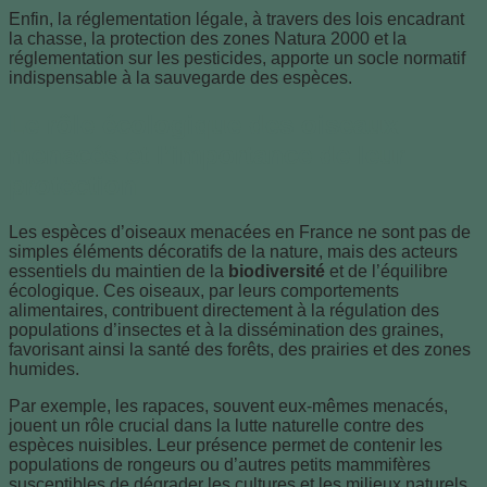
Enfin, la réglementation légale, à travers des lois encadrant
la chasse, la protection des zones Natura 2000 et la
réglementation sur les pesticides, apporte un socle normatif
indispensable à la sauvegarde des espèces.
Le rôle écologique des oiseaux
menacés et l’importance de leur
protection
Les espèces d’oiseaux menacées en France ne sont pas de
simples éléments décoratifs de la nature, mais des acteurs
essentiels du maintien de la
biodiversité
et de l’équilibre
écologique. Ces oiseaux, par leurs comportements
alimentaires, contribuent directement à la régulation des
populations d’insectes et à la dissémination des graines,
favorisant ainsi la santé des forêts, des prairies et des zones
humides.
Par exemple, les rapaces, souvent eux-mêmes menacés,
jouent un rôle crucial dans la lutte naturelle contre des
espèces nuisibles. Leur présence permet de contenir les
populations de rongeurs ou d’autres petits mammifères
susceptibles de dégrader les cultures et les milieux naturels.