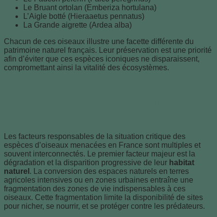
Le Bruant ortolan (Emberiza hortulana)
L’Aigle botté (Hieraaetus pennatus)
La Grande aigrette (Ardea alba)
Chacun de ces oiseaux illustre une facette différente du
patrimoine naturel français. Leur préservation est une priorité
afin d’éviter que ces espèces iconiques ne disparaissent,
compromettant ainsi la vitalité des écosystèmes.
Les causes principales de la
disparition des oiseaux : habitat
naturel, pollution et chasse
Les facteurs responsables de la situation critique des
espèces d’oiseaux menacées en France sont multiples et
souvent interconnectés. Le premier facteur majeur est la
dégradation et la disparition progressive de leur
habitat
naturel
. La conversion des espaces naturels en terres
agricoles intensives ou en zones urbaines entraîne une
fragmentation des zones de vie indispensables à ces
oiseaux. Cette fragmentation limite la disponibilité de sites
pour nicher, se nourrir, et se protéger contre les prédateurs.