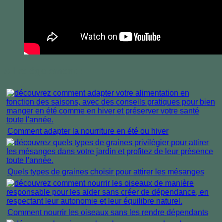
A lire également :
Comment adapter la nourriture en été ou hiver
Quels types de graines choisir pour attirer les mésanges
Comment nourrir les oiseaux sans les rendre dépendants