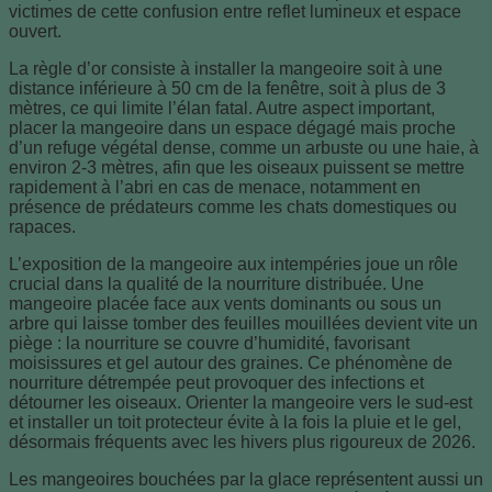
victimes de cette confusion entre reflet lumineux et espace
ouvert.
La règle d’or consiste à installer la mangeoire soit à une
distance inférieure à 50 cm de la fenêtre, soit à plus de 3
mètres, ce qui limite l’élan fatal. Autre aspect important,
placer la mangeoire dans un espace dégagé mais proche
d’un refuge végétal dense, comme un arbuste ou une haie, à
environ 2-3 mètres, afin que les oiseaux puissent se mettre
rapidement à l’abri en cas de menace, notamment en
présence de prédateurs comme les chats domestiques ou
rapaces.
L’exposition de la mangeoire aux intempéries joue un rôle
crucial dans la qualité de la nourriture distribuée. Une
mangeoire placée face aux vents dominants ou sous un
arbre qui laisse tomber des feuilles mouillées devient vite un
piège : la nourriture se couvre d’humidité, favorisant
moisissures et gel autour des graines. Ce phénomène de
nourriture détrempée peut provoquer des infections et
détourner les oiseaux. Orienter la mangeoire vers le sud-est
et installer un toit protecteur évite à la fois la pluie et le gel,
désormais fréquents avec les hivers plus rigoureux de 2026.
Les mangeoires bouchées par la glace représentent aussi un