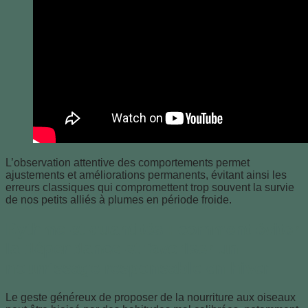
L’observation attentive des comportements permet
ajustements et améliorations permanents, évitant ainsi les
erreurs classiques qui compromettent trop souvent la survie
de nos petits alliés à plumes en période froide.
Rythme et quantités : comment éviter
la dépendance et favoriser un
nourrissage responsable en hiver
Le geste généreux de proposer de la nourriture aux oiseaux