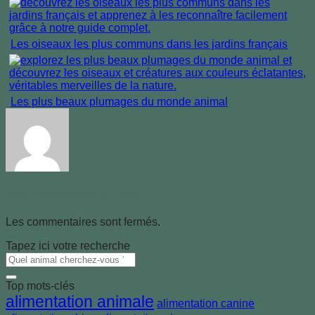
Les oiseaux les plus communs dans les jardins français
Les plus beaux plumages du monde animal
Jeanneif22mBjdqUGuXyvsQfYP
Les commentaires sont fermés.
Tapez ici votre recherche
Top mots-clés
alimentation animale
alimentation canine