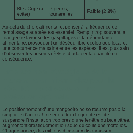
Blé / Orge (à
Pigeons,
Faible (2-3%)
éviter)
tourterelles
Au-delà du choix alimentaire, penser à la fréquence de
remplissage adaptée est essentiel. Remplir trop souvent la
mangeoire favorise les gaspillages et la dépendance
alimentaire, provoquant un déséquilibre écologique local et
une concurrence malsaine entre les espèces. Il est plus sain
d’observer les besoins réels et d’adapter la quantité en
conséquence.
Emplacement stratégique de la
mangeoire en hiver : clés pour la
sécurité des oiseaux et une
protection optimale
Le positionnement d’une mangeoire ne se résume pas à la
simplicité d’accès. Une erreur trop fréquente est de
suspendre l’installation trop près d’une fenêtre ou baie vitrée,
augmentant drastiquement le risque de collisions mortelles.
Chaque année, des millions d’oiseaux disparaissent