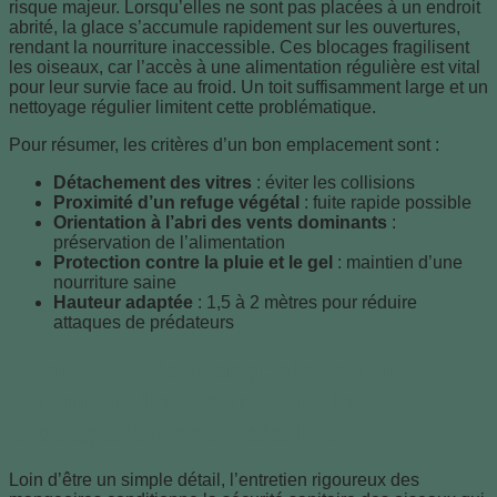
risque majeur. Lorsqu’elles ne sont pas placées à un endroit
abrité, la glace s’accumule rapidement sur les ouvertures,
rendant la nourriture inaccessible. Ces blocages fragilisent
les oiseaux, car l’accès à une alimentation régulière est vital
pour leur survie face au froid. Un toit suffisamment large et un
nettoyage régulier limitent cette problématique.
Pour résumer, les critères d’un bon emplacement sont :
Détachement des vitres
: éviter les collisions
Proximité d’un refuge végétal
: fuite rapide possible
Orientation à l’abri des vents dominants
:
préservation de l’alimentation
Protection contre la pluie et le gel
: maintien d’une
nourriture saine
Hauteur adaptée
: 1,5 à 2 mètres pour réduire
attaques de prédateurs
Hygiène de la mangeoire en hiver :
un enjeu vital pour éviter la
propagation des maladies
Loin d’être un simple détail, l’entretien rigoureux des