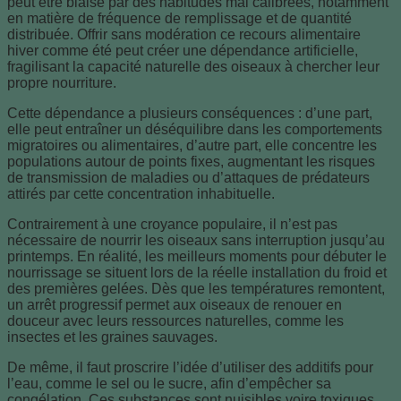
peut être biaisé par des habitudes mal calibrées, notamment
en matière de fréquence de remplissage et de quantité
distribuée. Offrir sans modération ce recours alimentaire
hiver comme été peut créer une dépendance artificielle,
fragilisant la capacité naturelle des oiseaux à chercher leur
propre nourriture.
Cette dépendance a plusieurs conséquences : d’une part,
elle peut entraîner un déséquilibre dans les comportements
migratoires ou alimentaires, d’autre part, elle concentre les
populations autour de points fixes, augmentant les risques
de transmission de maladies ou d’attaques de prédateurs
attirés par cette concentration inhabituelle.
Contrairement à une croyance populaire, il n’est pas
nécessaire de nourrir les oiseaux sans interruption jusqu’au
printemps. En réalité, les meilleurs moments pour débuter le
nourrissage se situent lors de la réelle installation du froid et
des premières gelées. Dès que les températures remontent,
un arrêt progressif permet aux oiseaux de renouer en
douceur avec leurs ressources naturelles, comme les
insectes et les graines sauvages.
De même, il faut proscrire l’idée d’utiliser des additifs pour
l’eau, comme le sel ou le sucre, afin d’empêcher sa
congélation. Ces substances sont nuisibles voire toxiques