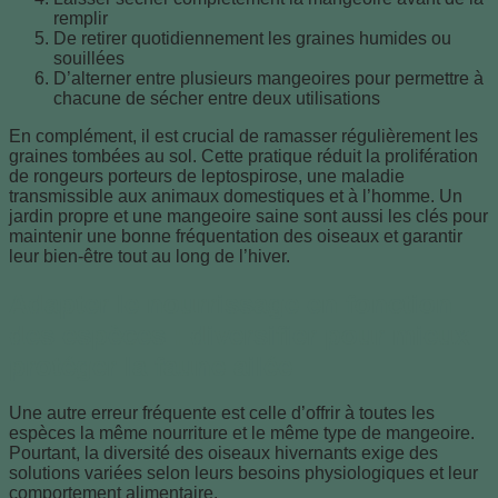
remplir
De retirer quotidiennement les graines humides ou
souillées
D’alterner entre plusieurs mangeoires pour permettre à
chacune de sécher entre deux utilisations
En complément, il est crucial de ramasser régulièrement les
graines tombées au sol. Cette pratique réduit la prolifération
de rongeurs porteurs de leptospirose, une maladie
transmissible aux animaux domestiques et à l’homme. Un
jardin propre et une mangeoire saine sont aussi les clés pour
maintenir une bonne fréquentation des oiseaux et garantir
leur bien-être tout au long de l’hiver.
Adapter le nourrissage en fonction
des espèces : diversifier pour mieux
protéger la faune ailée
Une autre erreur fréquente est celle d’offrir à toutes les
espèces la même nourriture et le même type de mangeoire.
Pourtant, la diversité des oiseaux hivernants exige des
solutions variées selon leurs besoins physiologiques et leur
comportement alimentaire.