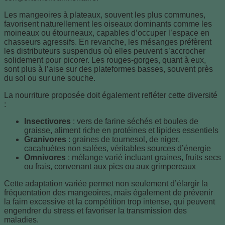
Les mangeoires à plateaux, souvent les plus communes,
favorisent naturellement les oiseaux dominants comme les
moineaux ou étourneaux, capables d’occuper l’espace en
chasseurs agressifs. En revanche, les mésanges préfèrent
les distributeurs suspendus où elles peuvent s’accrocher
solidement pour picorer. Les rouges-gorges, quant à eux,
sont plus à l’aise sur des plateformes basses, souvent près
du sol ou sur une souche.
La nourriture proposée doit également refléter cette diversité
:
Insectivores
: vers de farine séchés et boules de
graisse, aliment riche en protéines et lipides essentiels
Granivores
: graines de tournesol, de niger,
cacahuètes non salées, véritables sources d’énergie
Omnivores
: mélange varié incluant graines, fruits secs
ou frais, convenant aux pics ou aux grimpereaux
Cette adaptation variée permet non seulement d’élargir la
fréquentation des mangeoires, mais également de prévenir
la faim excessive et la compétition trop intense, qui peuvent
engendrer du stress et favoriser la transmission des
maladies.