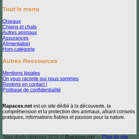
Tout le menu
Oiseaux
Chiens et chats
Autres animaux
Assurances
Alimentation
Hors catégorie
Autres Ressources
Mentions légales
On vous raconte qui nous sommes
Restons en contact !
Politique de confidentialité
Rapaces.net
est un site dédié à la découverte, la
compréhension et la protection des animaux, alliant conseils
pratiques, informations fiables et passion pour la nature.
Tous droits réservés 2026 ©
Rapaces.net
—
Plan du site