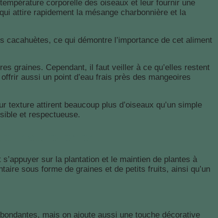
 température corporelle des oiseaux et leur fournir une
e qui attire rapidement la mésange charbonnière et la
 cacahuètes, ce qui démontre l’importance de cet aliment
graines. Cependant, il faut veiller à ce qu’elles restent
 offrir aussi un point d’eau frais près des mangeoires
leur texture attirent beaucoup plus d’oiseaux qu’un simple
sible et respectueuse.
ges naturellement
 s’appuyer sur la plantation et le maintien de plantes à
ire sous forme de graines et de petits fruits, ainsi qu’un
 abondantes, mais on ajoute aussi une touche décorative