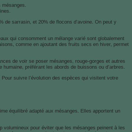
les mésanges.
mines.
0% de sarrasin, et 20% de flocons d’avoine. On peut y
oiseaux qui consomment un mélange varié sont globalement
 saisons, comme en ajoutant des fruits secs en hiver, permet
ances de voir se poser mésanges, rouge-gorges et autres
ce humaine, préférant les abords de buissons ou d’arbres.
 Pour suivre l’évolution des espèces qui visitent votre
mésanges
ime équilibré adapté aux mésanges. Elles apportent un
 volumineux pour éviter que les mésanges peinent à les