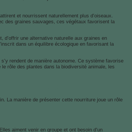
tirent et nourrissent naturellement plus d’oiseaux.
vec des graines sauvages, ces végétaux favorisent la
 d’offrir une alternative naturelle aux graines en
nscrit dans un équilibre écologique en favorisant la
ui s’y rendent de manière autonome. Ce système favorise
e rôle des plantes dans la biodiversité animale, les
action des mésanges
in. La manière de présenter cette nourriture joue un rôle
lles aiment venir en groupe et ont besoin d’un