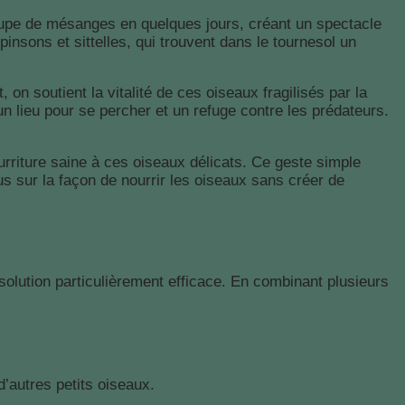
roupe de mésanges en quelques jours, créant un spectacle
insons et sittelles, qui trouvent dans le tournesol un
 on soutient la vitalité de ces oiseaux fragilisés par la
 un lieu pour se percher et un refuge contre les prédateurs.
ourriture saine à ces oiseaux délicats. Ce geste simple
us sur la façon de nourrir les oiseaux sans créer de
nges et rouge-gorges
solution particulièrement efficace. En combinant plusieurs
’autres petits oiseaux.