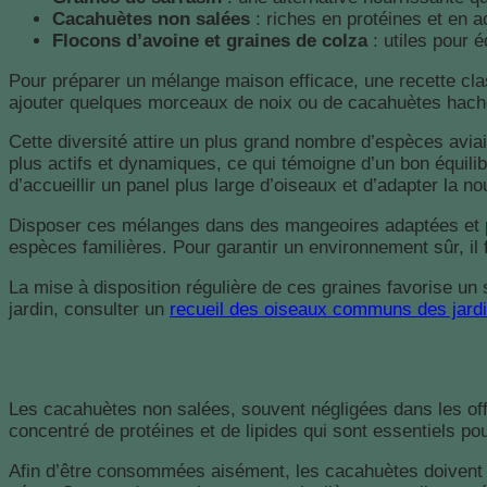
Cacahuètes non salées
: riches en protéines et en a
Flocons d’avoine et graines de colza
: utiles pour é
Pour préparer un mélange maison efficace, une recette cla
ajouter quelques morceaux de noix ou de cacahuètes hach
Cette diversité attire un plus grand nombre d’espèces avi
plus actifs et dynamiques, ce qui témoigne d’un bon équilib
d’accueillir un panel plus large d’oiseaux et d’adapter la 
Disposer ces mélanges dans des mangeoires adaptées et pl
espèces familières. Pour garantir un environnement sûr, il 
La mise à disposition régulière de ces graines favorise un 
jardin, consulter un
recueil des oiseaux communs des jard
Pourquoi les cacahuètes non salées 
Les cacahuètes non salées, souvent négligées dans les off
concentré de protéines et de lipides qui sont essentiels po
Afin d’être consommées aisément, les cacahuètes doivent 