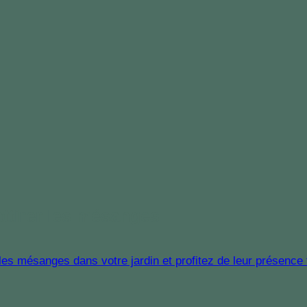
attirer les mésanges