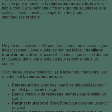
maison pour renouveler la
décoration murale bois
à très
faible coût. Cette méthode offre une grande souplesse et la
satisfaction du travail accompli, loin des produits
standardisés et chers.
Quelques idées inspirantes à adopter
facilement
Un peu de créativité suffit pour transformer un mur sans gros
investissement. Avec quelques bonnes idées, l’
habillage
mural en bois
devient accessible à tous, que ce soit derrière
un canapé, dans une entrée ou pour redonner vie à un
couloir.
Voici plusieurs exemples faciles à tester pour personnaliser
rapidement la
décoration murale
:
Parement bois
avec des planches dépareillées pour
un effet patchwork design
Bande verticale de
tasseaux peints
pour réveiller un
salon
Parquet mural
posé tête-bêche pour dessiner un motif
original