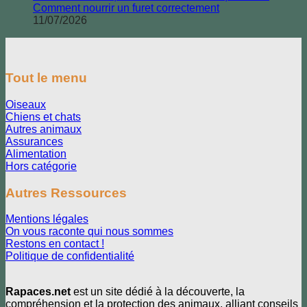
Comment nourrir un furet correctement
11/07/2026
Tout le menu
Oiseaux
Chiens et chats
Autres animaux
Assurances
Alimentation
Hors catégorie
Autres Ressources
Mentions légales
On vous raconte qui nous sommes
Restons en contact !
Politique de confidentialité
Rapaces.net
est un site dédié à la découverte, la
compréhension et la protection des animaux, alliant conseils