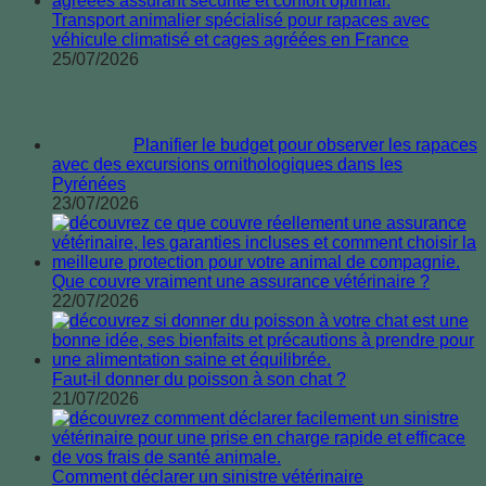
Transport animalier spécialisé pour rapaces avec
véhicule climatisé et cages agréées en France
25/07/2026
Planifier le budget pour observer les rapaces avec des
excursions ornithologiques dans les Pyrénées
23/07/2026
Que couvre vraiment une assurance vétérinaire ?
22/07/2026
Faut-il donner du poisson à son chat ?
21/07/2026
Comment déclarer un sinistre vétérinaire