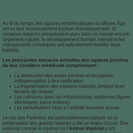
Menaces et conservation des rapaces
: de l’époque médiévale à nos jours
Au fil du temps, les rapaces emblématiques du Moyen Âge
ont vu leur environnement évoluer dramatiquement. Si
certaines espèces prospéraient alors dans un monde encore
largement naturel, le développement humain intensif et les
changements climatiques ont radicalement modifié leurs
habitats.
Les principales menaces actuelles des rapaces proches
de leur condition médiévale comprennent :
La destruction des zones boisées et escarpées
indispensables à leur nidification.
La fragmentation des espaces naturels, limitant leurs
terrains de chasse.
Les collisions avec les infrastructures modernes (lignes
électriques, parcs éoliens).
Les perturbations liées à l’activité humaine accrue.
Le cas des Pyrénées est particulièrement parlant, où la
préservation des grands rapaces a été un enjeu crucial. Des
espèces comme le vautour ou l’
Autour Impérial
y ont