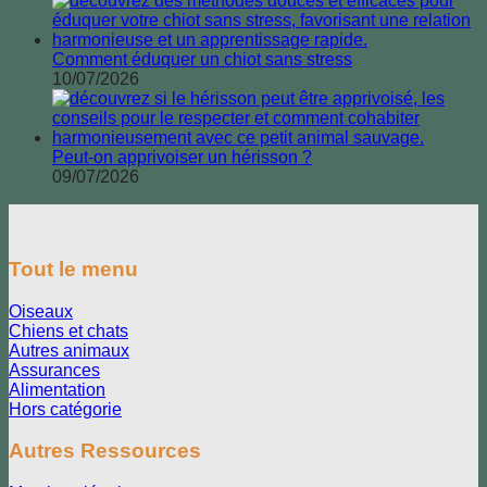
Comment éduquer un chiot sans stress
10/07/2026
Peut-on apprivoiser un hérisson ?
09/07/2026
Tout le menu
Oiseaux
Chiens et chats
Autres animaux
Assurances
Alimentation
Hors catégorie
Autres Ressources