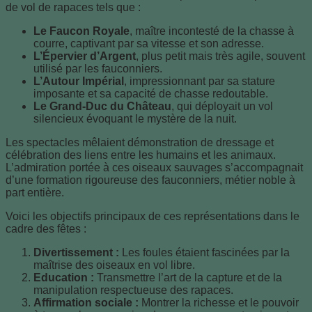
de vol de rapaces tels que :
Le Faucon Royale
, maître incontesté de la chasse à
courre, captivant par sa vitesse et son adresse.
L’Épervier d’Argent
, plus petit mais très agile, souvent
utilisé par les fauconniers.
L’Autour Impérial
, impressionnant par sa stature
imposante et sa capacité de chasse redoutable.
Le Grand-Duc du Château
, qui déployait un vol
silencieux évoquant le mystère de la nuit.
Les spectacles mêlaient démonstration de dressage et
célébration des liens entre les humains et les animaux.
L’admiration portée à ces oiseaux sauvages s’accompagnait
d’une formation rigoureuse des fauconniers, métier noble à
part entière.
Voici les objectifs principaux de ces représentations dans le
cadre des fêtes :
Divertissement :
Les foules étaient fascinées par la
maîtrise des oiseaux en vol libre.
Education :
Transmettre l’art de la capture et de la
manipulation respectueuse des rapaces.
Affirmation sociale :
Montrer la richesse et le pouvoir