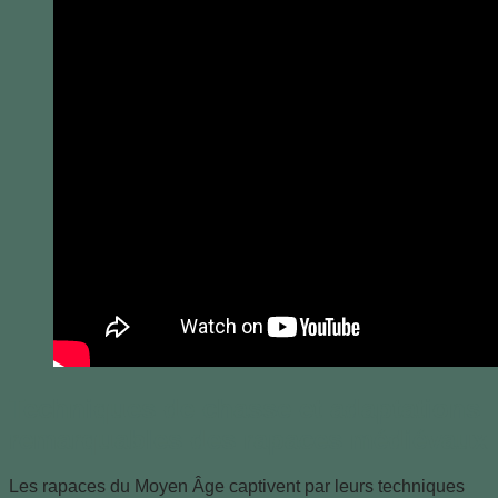
Techniques de chasse et adaptations
remarquables des rapaces médiévaux
Les rapaces du Moyen Âge captivent par leurs techniques