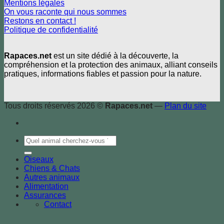
Mentions légales
On vous raconte qui nous sommes
Restons en contact !
Politique de confidentialité
Rapaces.net
est un site dédié à la découverte, la
compréhension et la protection des animaux, alliant conseils
pratiques, informations fiables et passion pour la nature.
Tous droits réservés 2026 ©
Rapaces.net
—
Plan du site
Oiseaux
Chiens & Chats
Autres animaux
Alimentation
Assurances
Contact