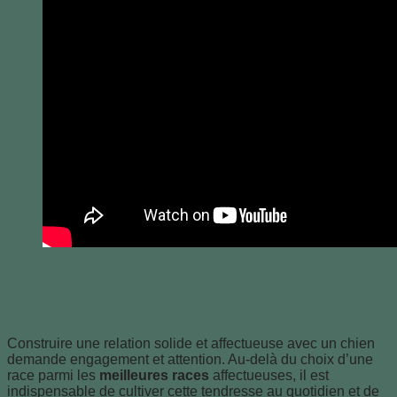
Les clés pour entretenir et renforcer
l’affection avec son chien
Construire une relation solide et affectueuse avec un chien
demande engagement et attention. Au-delà du choix d’une
race parmi les
meilleures races
affectueuses, il est
indispensable de cultiver cette tendresse au quotidien et de