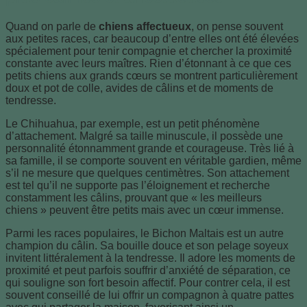
Quand on parle de
chiens affectueux
, on pense souvent
aux petites races, car beaucoup d’entre elles ont été élevées
spécialement pour tenir compagnie et chercher la proximité
constante avec leurs maîtres. Rien d’étonnant à ce que ces
petits chiens aux grands cœurs se montrent particulièrement
doux et pot de colle, avides de câlins et de moments de
tendresse.
Le Chihuahua, par exemple, est un petit phénomène
d’attachement. Malgré sa taille minuscule, il possède une
personnalité étonnamment grande et courageuse. Très lié à
sa famille, il se comporte souvent en véritable gardien, même
s’il ne mesure que quelques centimètres. Son attachement
est tel qu’il ne supporte pas l’éloignement et recherche
constamment les câlins, prouvant que « les meilleurs
chiens » peuvent être petits mais avec un cœur immense.
Parmi les races populaires, le Bichon Maltais est un autre
champion du câlin. Sa bouille douce et son pelage soyeux
invitent littéralement à la tendresse. Il adore les moments de
proximité et peut parfois souffrir d’anxiété de séparation, ce
qui souligne son fort besoin affectif. Pour contrer cela, il est
souvent conseillé de lui offrir un compagnon à quatre pattes