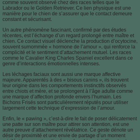
comme souvent observé chez des races telles que le
Labrador ou le Golden Retriever. Ce lien physique est une
manière pour le chien de s’assurer que le contact demeure
constant et sécurisant.
Un autre phénomène fascinant, confirmé par des études
récentes, est l’échange d’un regard prolongé entre maître et
chien. Ce contact visuel déclenche la production d’ocytocine,
souvent surnommée « hormone de l’amour », qui renforce la
complicité et le sentiment d’attachement mutuel. Les races
comme le Cavalier King Charles Spaniel excellent dans ce
genre d’interactions émotionnelles intenses.
Les léchages faciaux sont aussi une marque affective
majeure. Apparentés à des « bisous canins », ils trouvent
leur origine dans les comportements instinctifs observés
entre chiots et mère, et se prolongent à l’âge adulte comme
une marque d’affection profonde envers l’humain. Les
Bichons Frisés sont particulièrement réputés pour utiliser
largement cette technique d’expression de l’amour.
Enfin, le « pawing », c’est-à-dire le fait de poser délicatement
une patte sur son maître pour attirer son attention, est une
autre preuve d’attachement révélatrice. Ce geste dénote un
désir de proximité et une envie de partage d’un moment