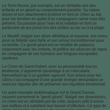
Le Terre-Neuve, par exemple, est un véritable ami des
enfants et un géant au comportement paisible. Sa nature
douce et son attachement profond en font un chien au top
pour les familles en quête d’un compagnon calme mais très
présent. Sa passion pour l’eau et la natation en font un
partenaire de jeu jovial lors des sorties au lac ou à la plage.
Le Mastiff, malgré son allure athlétique et massive, est connu
pour sa fidélité sans faille et son amour inconditionnel pour
sa famille. Ce gentil géant est un modèle de patience,
notamment avec les enfants, et préfère les séances de repos
en compagnie de ses humains aux longues escapades
sportives.
Le Chien de Saint-Hubert, avec sa personnalité tout en
tendresse, s’apparente davantage à un colocataire
bienveillant qu’à un gardien agressif. Son amour pour les
câlins s’accompagne d’une grande énergie demandant un
exercice régulier afin de préserver son équilibre émotionnel.
Un autre exemple emblématique est le Grand Danois,
souvent surnommé le “gentil géant”. Malgré ses dimensions,
ce chien est un véritable pot de colle, toujours prêt à suivre
ses maîtres et à satisfaire leur besoin d’affection. Ce type de