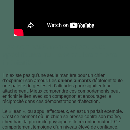
Les comportements affectueux
spécifiques qui rendent les chiens
irrésistibles
Il n’existe pas qu’une seule manière pour un chien
d’exprimer son amour. Les
chiens aimants
déploient toute
une palette de gestes et d’attitudes pour signifier leur
attachement. Mieux comprendre ces comportements peut
enrichir le lien avec son compagnon et encourager la
réciprocité dans ces démonstrations d’affection.
Le « lean », ou appui affectueux, en est un parfait exemple.
C’est ce moment où un chien se presse contre son maître,
cherchant la proximité physique et le réconfort mutuel. Ce
comportement témoigne d’un niveau élevé de confiance,