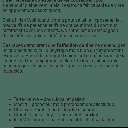
chien nécessite un espace de vie conséquent pour
s’épanouir pleinement, mais il est tout à fait capable de vivre
en appartement assez grand.
Enfin, l’Irish Wolfhound, connu pour sa taille imposante, fait
preuve d’une patience et d’une douceur hors du commun,
notamment avec les enfants. Ce chien est un compagnon
docile, très sociable et doté d’un immense cœur.
Ces races démontrent que
l’affection canine
ne dépend pas
uniquement de la taille physique mais bien du tempérament
et du vécu. Posséder un grand chien tout en bénéficiant de la
tendresse d’un compagnon fidèle reste tout à fait possible,
pour peu que les besoins spécifiques de ces races soient
respectés.
Liste des 5 grands chiens les plus affectueux à
privilégier
Terre-Neuve – doux, loyal et patient.
Mastiff – protecteur mais profondément affectueux.
Chien de Saint-Hubert – tendre et joueur.
Grand Danois – loyal, doux et très familial.
Irish Wolfhound – patient, sociable et très attachant.