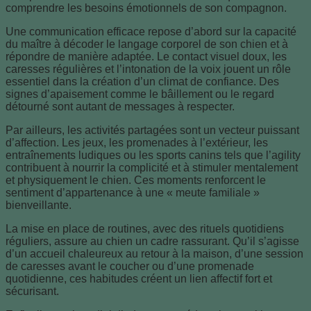
comprendre les besoins émotionnels de son compagnon.
Une communication efficace repose d’abord sur la capacité
du maître à décoder le langage corporel de son chien et à
répondre de manière adaptée. Le contact visuel doux, les
caresses régulières et l’intonation de la voix jouent un rôle
essentiel dans la création d’un climat de confiance. Des
signes d’apaisement comme le bâillement ou le regard
détourné sont autant de messages à respecter.
Par ailleurs, les activités partagées sont un vecteur puissant
d’affection. Les jeux, les promenades à l’extérieur, les
entraînements ludiques ou les sports canins tels que l’agility
contribuent à nourrir la complicité et à stimuler mentalement
et physiquement le chien. Ces moments renforcent le
sentiment d’appartenance à une « meute familiale »
bienveillante.
La mise en place de routines, avec des rituels quotidiens
réguliers, assure au chien un cadre rassurant. Qu’il s’agisse
d’un accueil chaleureux au retour à la maison, d’une session
de caresses avant le coucher ou d’une promenade
quotidienne, ces habitudes créent un lien affectif fort et
sécurisant.