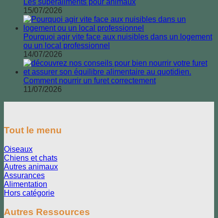
Les superaliments pour animaux
15/07/2026
Pourquoi agir vite face aux nuisibles dans un logement
ou un local professionnel
14/07/2026
Comment nourrir un furet correctement
11/07/2026
Tout le menu
Oiseaux
Chiens et chats
Autres animaux
Assurances
Alimentation
Hors catégorie
Autres Ressources