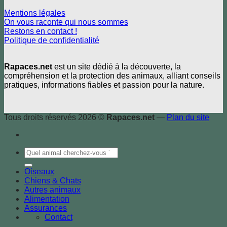
Mentions légales
On vous raconte qui nous sommes
Restons en contact !
Politique de confidentialité
Rapaces.net
est un site dédié à la découverte, la
compréhension et la protection des animaux, alliant conseils
pratiques, informations fiables et passion pour la nature.
Tous droits réservés 2026 ©
Rapaces.net
—
Plan du site
Oiseaux
Chiens & Chats
Autres animaux
Alimentation
Assurances
Contact