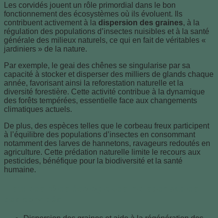
Les corvidés jouent un rôle primordial dans le bon
fonctionnement des écosystèmes où ils évoluent. Ils
contribuent activement à la
dispersion des graines
, à la
régulation des populations d’insectes nuisibles et à la santé
générale des milieux naturels, ce qui en fait de véritables «
jardiniers » de la nature.
Par exemple, le geai des chênes se singularise par sa
capacité à stocker et disperser des milliers de glands chaque
année, favorisant ainsi la reforestation naturelle et la
diversité forestière. Cette activité contribue à la dynamique
des forêts tempérées, essentielle face aux changements
climatiques actuels.
De plus, des espèces telles que le corbeau freux participent
à l’équilibre des populations d’insectes en consommant
notamment des larves de hannetons, ravageurs redoutés en
agriculture. Cette prédation naturelle limite le recours aux
pesticides, bénéfique pour la biodiversité et la santé
humaine.
Liste des rôles écologiques indispensables
des corvidés