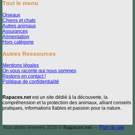
Tout le menu
Oiseaux
Chiens et chats
Autres animaux
Assurances
Alimentation
Hors catégorie
Autres Ressources
Mentions légales
On vous raconte qui nous sommes
Restons en contact !
Politique de confidentialité
Rapaces.net
est un site dédié à la découverte, la
compréhension et la protection des animaux, alliant conseils
pratiques, informations fiables et passion pour la nature.
Tous droits réservés 2026 ©
Rapaces.net
—
Plan du site