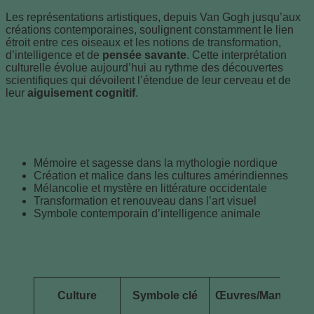
Les représentations artistiques, depuis Van Gogh jusqu’aux
créations contemporaines, soulignent constamment le lien
étroit entre ces oiseaux et les notions de transformation,
d’intelligence et de
pensée savante
. Cette interprétation
culturelle évolue aujourd’hui au rythme des découvertes
scientifiques qui dévoilent l’étendue de leur cerveau et de
leur
aiguisement cognitif
.
Liste des symboliques traditionnelles
associées aux corvidés
Mémoire et sagesse dans la mythologie nordique
Création et malice dans les cultures amérindiennes
Mélancolie et mystère en littérature occidentale
Transformation et renouveau dans l’art visuel
Symbole contemporain d’intelligence animale
Tableau récapitulatif des représentations
culturelles des corvidés
Culture
Symbole clé
Œuvres/Manifestat