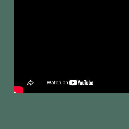
L’impact écologique et
environnemental des corvidés :
gardiens et ingénieurs naturels