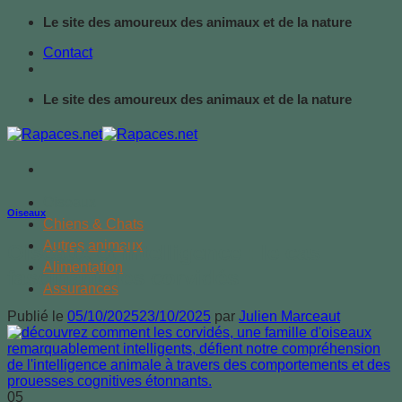
Passer
Le site des amoureux des animaux et de la nature
au
Contact
contenu
Le site des amoureux des animaux et de la nature
Oiseaux
Oiseaux
Chiens & Chats
Autres animaux
Oiseaux et intelligence : le cas
Alimentation
fascinant des corvidés
Assurances
Publié le
05/10/2025
23/10/2025
par
Julien Marceaut
05