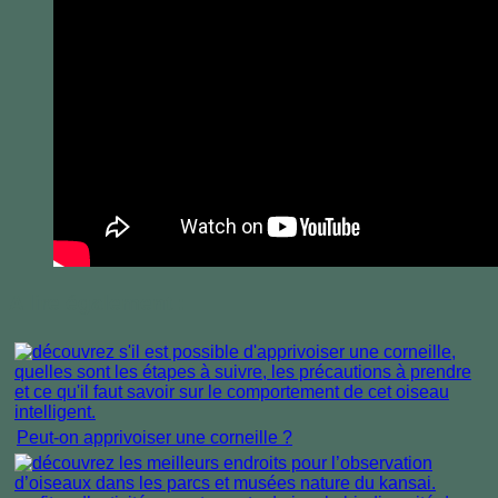
A lire également :
Peut-on apprivoiser une corneille ?