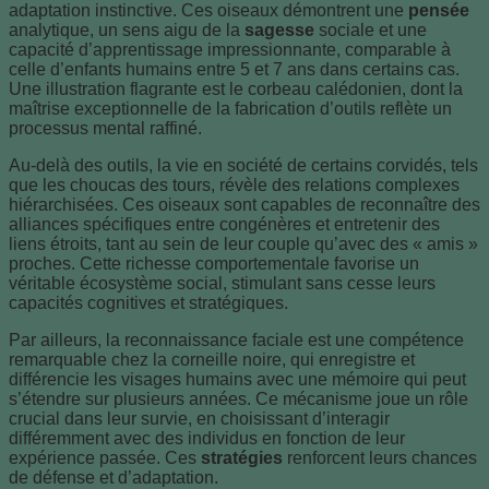
adaptation instinctive. Ces oiseaux démontrent une
pensée
analytique, un sens aigu de la
sagesse
sociale et une
capacité d’apprentissage impressionnante, comparable à
celle d’enfants humains entre 5 et 7 ans dans certains cas.
Une illustration flagrante est le corbeau calédonien, dont la
maîtrise exceptionnelle de la fabrication d’outils reflète un
processus mental raffiné.
Au-delà des outils, la vie en société de certains corvidés, tels
que les choucas des tours, révèle des relations complexes
hiérarchisées. Ces oiseaux sont capables de reconnaître des
alliances spécifiques entre congénères et entretenir des
liens étroits, tant au sein de leur couple qu’avec des « amis »
proches. Cette richesse comportementale favorise un
véritable écosystème social, stimulant sans cesse leurs
capacités cognitives et stratégiques.
Par ailleurs, la reconnaissance faciale est une compétence
remarquable chez la corneille noire, qui enregistre et
différencie les visages humains avec une mémoire qui peut
s’étendre sur plusieurs années. Ce mécanisme joue un rôle
crucial dans leur survie, en choisissant d’interagir
différemment avec des individus en fonction de leur
expérience passée. Ces
stratégies
renforcent leurs chances
de défense et d’adaptation.