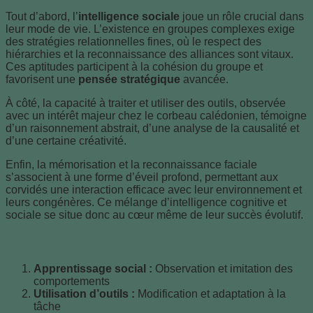
Tout d’abord, l’
intelligence sociale
joue un rôle crucial dans
leur mode de vie. L’existence en groupes complexes exige
des stratégies relationnelles fines, où le respect des
hiérarchies et la reconnaissance des alliances sont vitaux.
Ces aptitudes participent à la cohésion du groupe et
favorisent une
pensée stratégique
avancée.
À côté, la capacité à traiter et utiliser des outils, observée
avec un intérêt majeur chez le corbeau calédonien, témoigne
d’un raisonnement abstrait, d’une analyse de la causalité et
d’une certaine créativité.
Enfin, la mémorisation et la reconnaissance faciale
s’associent à une forme d’éveil profond, permettant aux
corvidés une interaction efficace avec leur environnement et
leurs congénères. Ce mélange d’intelligence cognitive et
sociale se situe donc au cœur même de leur succès évolutif.
Les cinq piliers de l’intelligence corvidée
Apprentissage social :
Observation et imitation des
comportements
Utilisation d’outils :
Modification et adaptation à la
tâche