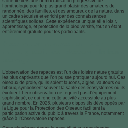
s’oriente vers une démocratisation progressive de
l’ornithologie pour le plus grand plaisir des amateurs de
randonnée, des familles, et des amoureux de la nature, dans
un cadre sécurisé et enrichi par des connaissances
scientifiques solides. Cette expérience unique allie loisir,
apprentissage, et protection de la biodiversité, tout en étant
entièrement gratuite pour les participants.
Observation rapaces : un loisir
nature gratuit pour découvrir la faune
sauvage
L’observation des rapaces est l’un des loisirs nature gratuits
les plus captivants que l’on puisse pratiquer aujourd’hui. Ces
oiseaux de proie, qu’ils soient faucons, aigles, vautours ou
hiboux, symbolisent souvent la santé des écosystèmes où ils
évoluent. Leur observation ne requiert pas d’équipement
sophistiqué, ce qui rend cette activité accessible au plus
grand nombre. En 2026, plusieurs dispositifs développés par
la Ligue pour la Protection des Oiseaux facilitent la
participation active du public à travers la France, notamment
grâce à l’Observatoire rapaces.