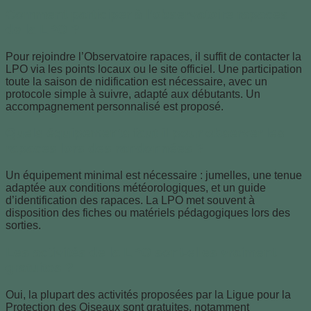
Comment participer à l’observatoire rapaces
de la LPO ?
Pour rejoindre l’Observatoire rapaces, il suffit de contacter la
LPO via les points locaux ou le site officiel. Une participation
toute la saison de nidification est nécessaire, avec un
protocole simple à suivre, adapté aux débutants. Un
accompagnement personnalisé est proposé.
Quels équipements faut-il pour observer les
rapaces lors des randonnées ?
Un équipement minimal est nécessaire : jumelles, une tenue
adaptée aux conditions météorologiques, et un guide
d’identification des rapaces. La LPO met souvent à
disposition des fiches ou matériels pédagogiques lors des
sorties.
Les activités de la LPO sont-elles vraiment
gratuites ?
Oui, la plupart des activités proposées par la Ligue pour la
Protection des Oiseaux sont gratuites, notamment