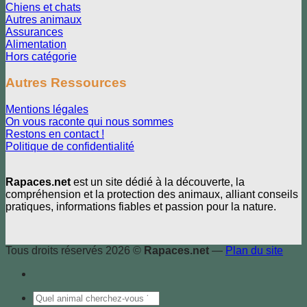
Chiens et chats
Autres animaux
Assurances
Alimentation
Hors catégorie
Autres Ressources
Mentions légales
On vous raconte qui nous sommes
Restons en contact !
Politique de confidentialité
Rapaces.net
est un site dédié à la découverte, la
compréhension et la protection des animaux, alliant conseils
pratiques, informations fiables et passion pour la nature.
Tous droits réservés 2026 ©
Rapaces.net
—
Plan du site