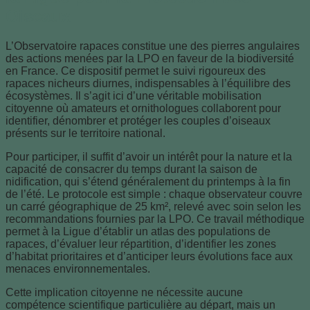
Oiseaux
L’Observatoire rapaces constitue une des pierres angulaires
des actions menées par la LPO en faveur de la biodiversité
en France. Ce dispositif permet le suivi rigoureux des
rapaces nicheurs diurnes, indispensables à l’équilibre des
écosystèmes. Il s’agit ici d’une véritable mobilisation
citoyenne où amateurs et ornithologues collaborent pour
identifier, dénombrer et protéger les couples d’oiseaux
présents sur le territoire national.
Pour participer, il suffit d’avoir un intérêt pour la nature et la
capacité de consacrer du temps durant la saison de
nidification, qui s’étend généralement du printemps à la fin
de l’été. Le protocole est simple : chaque observateur couvre
un carré géographique de 25 km², relevé avec soin selon les
recommandations fournies par la LPO. Ce travail méthodique
permet à la Ligue d’établir un atlas des populations de
rapaces, d’évaluer leur répartition, d’identifier les zones
d’habitat prioritaires et d’anticiper leurs évolutions face aux
menaces environnementales.
Cette implication citoyenne ne nécessite aucune
compétence scientifique particulière au départ, mais un