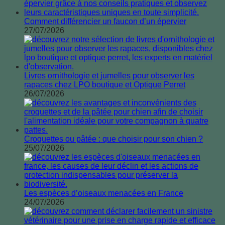
Comment différencier un faucon d’un épervier
27/07/2026
Livres ornithologie et jumelles pour observer les
rapaces chez LPO boutique et Optique Perret
26/07/2026
Croquettes ou pâtée : que choisir pour son chien ?
25/07/2026
Les espèces d’oiseaux menacées en France
24/07/2026