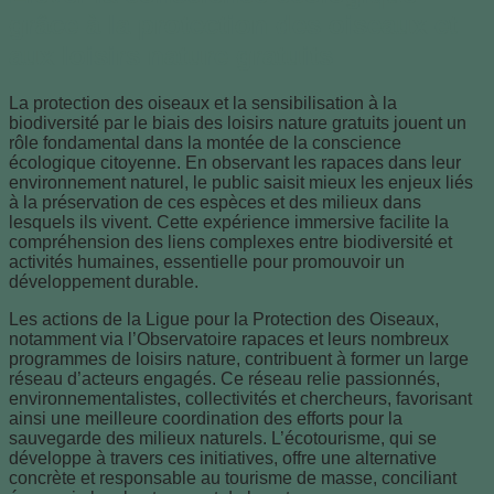
grâce à la protection des oiseaux et
aux loisirs nature gratuits
La protection des oiseaux et la sensibilisation à la
biodiversité par le biais des loisirs nature gratuits jouent un
rôle fondamental dans la montée de la conscience
écologique citoyenne. En observant les rapaces dans leur
environnement naturel, le public saisit mieux les enjeux liés
à la préservation de ces espèces et des milieux dans
lesquels ils vivent. Cette expérience immersive facilite la
compréhension des liens complexes entre biodiversité et
activités humaines, essentielle pour promouvoir un
développement durable.
Les actions de la Ligue pour la Protection des Oiseaux,
notamment via l’Observatoire rapaces et leurs nombreux
programmes de loisirs nature, contribuent à former un large
réseau d’acteurs engagés. Ce réseau relie passionnés,
environnementalistes, collectivités et chercheurs, favorisant
ainsi une meilleure coordination des efforts pour la
sauvegarde des milieux naturels. L’écotourisme, qui se
développe à travers ces initiatives, offre une alternative
concrète et responsable au tourisme de masse, conciliant