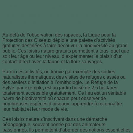
Loisirs nature gratuits : des activités
pour tous avec la Ligue pour la
Protection des Oiseaux
Au-delà de l’observation des rapaces, la Ligue pour la
Protection des Oiseaux déploie une palette d’activités
gratuites destinées à faire découvrir la biodiversité au grand
public. Ces loisirs nature gratuits permettent à tous, quel que
soit leur âge ou leur niveau, d’expérimenter le plaisir d’un
contact direct avec la faune et la flore sauvages.
Parmi ces activités, on trouve par exemple des sorties
naturalistes thématiques, des visites de refuges classés ou
des ateliers d’initiation à l’ornithologie. Le Refuge de la
Sylve, par exemple, est un jardin boisé de 2,5 hectares
totalement accessible gratuitement. Ce lieu est un véritable
havre de biodiversité où chacun peut observer de
nombreuses espèces d’oiseaux, apprendre à reconnaître
leur habitat et leur mode de vie.
Ces loisirs nature s’inscrivent dans une démarche
pédagogique, souvent portée par des animateurs
passionnés. Ils permettent d’aborder des notions essentielles