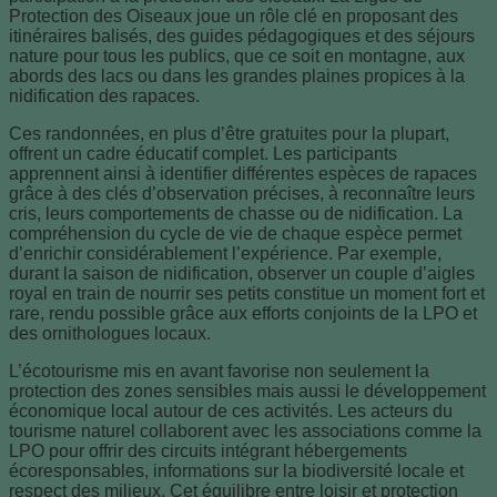
Protection des Oiseaux joue un rôle clé en proposant des
itinéraires balisés, des guides pédagogiques et des séjours
nature pour tous les publics, que ce soit en montagne, aux
abords des lacs ou dans les grandes plaines propices à la
nidification des rapaces.
Ces randonnées, en plus d’être gratuites pour la plupart,
offrent un cadre éducatif complet. Les participants
apprennent ainsi à identifier différentes espèces de rapaces
grâce à des clés d’observation précises, à reconnaître leurs
cris, leurs comportements de chasse ou de nidification. La
compréhension du cycle de vie de chaque espèce permet
d’enrichir considérablement l’expérience. Par exemple,
durant la saison de nidification, observer un couple d’aigles
royal en train de nourrir ses petits constitue un moment fort et
rare, rendu possible grâce aux efforts conjoints de la LPO et
des ornithologues locaux.
L’écotourisme mis en avant favorise non seulement la
protection des zones sensibles mais aussi le développement
économique local autour de ces activités. Les acteurs du
tourisme naturel collaborent avec les associations comme la
LPO pour offrir des circuits intégrant hébergements
écoresponsables, informations sur la biodiversité locale et
respect des milieux. Cet équilibre entre loisir et protection