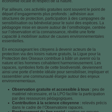
économie locale et respect de la nature.
Par ailleurs, ces activités gratuites sont souvent le point de
départ d’engagements plus profonds : adhésion aux
structures de protection, participation à des campagnes de
sensibilisation ou bénévolat pour le suivi des espèces. La
pédagogie mise en œuvre autour de l’ornithologie, centrée
sur l’observation et la connaissance, révèle une forte
capacité à mobiliser autour de causes environnementales
essentielles.
En encourageant les citoyens à devenir acteurs de la
protection via des loisirs nature gratuits, la Ligue pour la
Protection des Oiseaux contribue à bâtir un avenir où la
nature et les hommes cohabitent harmonieusement. Les
rapaces, symboles forts de cette biodiversité, deviennent
ainsi une porte d’entrée idéale pour sensibiliser, impliquer et
rassembler une communauté élargie autour des enjeux
environnementaux.
Observation gratuite et accessible à tous
: peu de
matériel nécessaire, et la LPO facilite la participation
par des ressources pédagogiques.
Contribution à la science citoyenne
: relevés précis
dans le cadre de l’Observatoire rapaces.
Renforcement du lien social
: sorties en groupe,