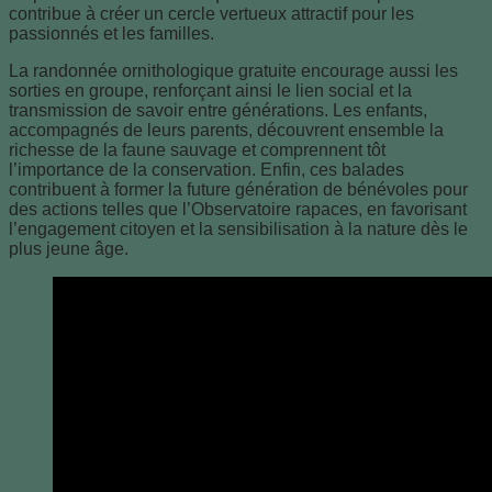
contribue à créer un cercle vertueux attractif pour les
passionnés et les familles.
La randonnée ornithologique gratuite encourage aussi les
sorties en groupe, renforçant ainsi le lien social et la
transmission de savoir entre générations. Les enfants,
accompagnés de leurs parents, découvrent ensemble la
richesse de la faune sauvage et comprennent tôt
l’importance de la conservation. Enfin, ces balades
contribuent à former la future génération de bénévoles pour
des actions telles que l’Observatoire rapaces, en favorisant
l’engagement citoyen et la sensibilisation à la nature dès le
plus jeune âge.