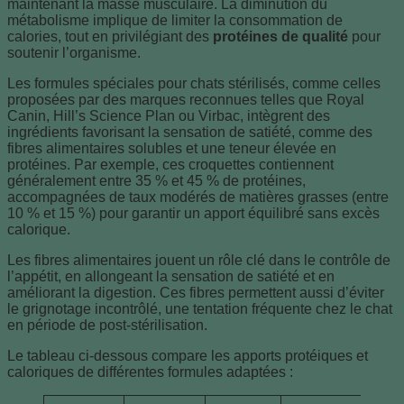
maintenant la masse musculaire. La diminution du
métabolisme implique de limiter la consommation de
calories, tout en privilégiant des
protéines de qualité
pour
soutenir l’organisme.
Les formules spéciales pour chats stérilisés, comme celles
proposées par des marques reconnues telles que Royal
Canin, Hill’s Science Plan ou Virbac, intègrent des
ingrédients favorisant la sensation de satiété, comme des
fibres alimentaires solubles et une teneur élevée en
protéines. Par exemple, ces croquettes contiennent
généralement entre 35 % et 45 % de protéines,
accompagnées de taux modérés de matières grasses (entre
10 % et 15 %) pour garantir un apport équilibré sans excès
calorique.
Les fibres alimentaires jouent un rôle clé dans le contrôle de
l’appétit, en allongeant la sensation de satiété et en
améliorant la digestion. Ces fibres permettent aussi d’éviter
le grignotage incontrôlé, une tentation fréquente chez le chat
en période de post-stérilisation.
Le tableau ci-dessous compare les apports protéiques et
caloriques de différentes formules adaptées :