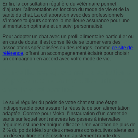
Enfin, la consultation régulière du vétérinaire permet
d’ajuster l’alimentation en fonction du mode de vie et de la
santé du chat. La collaboration avec des professionnels
s’impose toujours comme la meilleure assurance pour une
alimentation optimale et un suivi personnalisé.
Pour adopter un chat avec un profil alimentaire particulier ou
en cas de doute, il est conseillé de se tourner vers des
associations spécialisées ou des refuges, comme
ce site de
référence
, offrant un accompagnement éclairé pour choisir
un compagnon en accord avec votre mode de vie.
Surveillance, ajustement des rations
et prévention des maladies urinaires
chez le chat stérilisé
Le suivi régulier du poids de votre chat est une étape
indispensable pour assurer la réussite de son alimentation
adaptée. Comme pour Moka, l’instauration d’un carnet de
santé sur lequel sont relevées les pesées à intervalles
réguliers est une technique efficace. Une variation de plus de
2 % du poids idéal sur deux mesures consécutives alerte sur
un déséquilibre et nécessite un ajustement rapide des