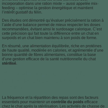
incorporation dans une ration mixte – aussi appelée mix-
feeding – optimise la gestion énergétique et maintient
l’intérêt gustatif du félin.
Des études ont démontré qu’évaluer précisément la ration à
l’aide d’une balance permet de mieux respecter les doses
recommandées, évitant ainsi le surdosage calorique. C’est
cette précision qui fait toute la différence entre un chat en
surpoids et un chat bien maintenu à son poids de forme.
En résumé, une alimentation équilibrée, riche en protéines
de haute qualité, modérée en calories, et agrémentée d’une
bonne quantité de fibres alimentaires, constitue la base
d’une gestion efficace de la santé nutritionnelle du chat
stérilisé
.
Planifier les repas et choisir la
fréquence adaptée pour éviter le
surpoids
La fréquence et la répartition des repas sont des facteurs
essentiels pour maintenir un
contrôle du poids
efficace
chez le chat après la stérilisation. Les activités de chasse de