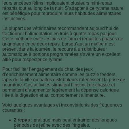
leurs ancêtres félins impliquaient plusieurs mini-repas
répartis tout au long de la nuit. S’adapter à ce rythme naturel
est bénéfique pour reproduire leurs habitudes alimentaires
instinctives.
La plupart des vétérinaires recommandent aujourd’hui de
fractionner l’alimentation en trois à quatre repas par jour.
Cette méthode évite les pics de faim et réduit les phases de
grignotage entre deux repas. Lorsqu’aucun maître n’est
présent dans la journée, le recours à un distributeur
automatique à portions programmées s’avère un excellent
allié pour respecter ce rythme.
Pour faciliter l’engagement du chat, des jeux
d’enrichissement alimentaire comme les puzzle feeders,
tapis de fouille ou balles distributeurs ralentissent la prise de
nourriture. Ces activités stimulent l’instinct de chasse et
permettent d’augmenter légèrement la dépense calorique
liée à la digestion et au comportement alimentaire.
Voici quelques avantages et inconvénients des fréquences
courantes :
2 repas :
pratique mais peut entraîner des longues
périodes de jeûne avec des fringales.