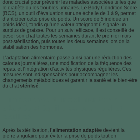
donc crucial pour prévenir les maladies associées telles que
le diabète ou les troubles urinaires. Le Body Condition Score
(BCS), un outil d’évaluation sur une échelle de 1 à 9, permet
d’anticiper cette prise de poids. Un score de 5 indique un
poids idéal, tandis qu’une valeur atteignant 6 signale un
surplus de graisse. Pour un suivi efficace, il est conseillé de
peser son chat toutes les semaines durant le premier mois
post-stérilisation, puis toutes les deux semaines lors de la
stabilisation des hormones.
L’adaptation alimentaire passe ainsi par une réduction des
calories journalières, une modification de la fréquence des
repas, et l’intégration d’activités physiques régulières. Ces
mesures sont indispensables pour accompagner les
changements métaboliques et garantir la santé et le bien-être
du chat
stérilisé
.
L’importance d’une alimentation
adaptée et équilibrée pour le chat
stérilisé
Après la stérilisation, l’
alimentation adaptée
devient la
pierre angulaire pour éviter la prise de poids tout en