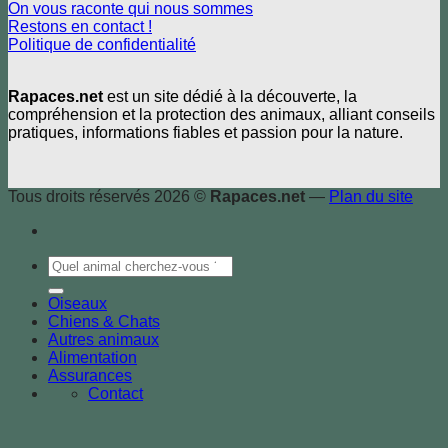
On vous raconte qui nous sommes
Restons en contact !
Politique de confidentialité
Rapaces.net
est un site dédié à la découverte, la
compréhension et la protection des animaux, alliant conseils
pratiques, informations fiables et passion pour la nature.
Tous droits réservés 2026 ©
Rapaces.net
—
Plan du site
Oiseaux
Chiens & Chats
Autres animaux
Alimentation
Assurances
Contact