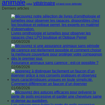
animale
vétérinaire
velux
x4 land rover defender
Derniers articles
Livres ornithologie et jumelles pour observer les
rapaces chez LPO boutique et Optique Perret
03/08/2026
Assurance animaux sans carence : est-ce possible ?
02/08/2026
Comment différencier un faucon d’un épervier
01/08/2026
Les astuces pour éviter la perte de poils excessive