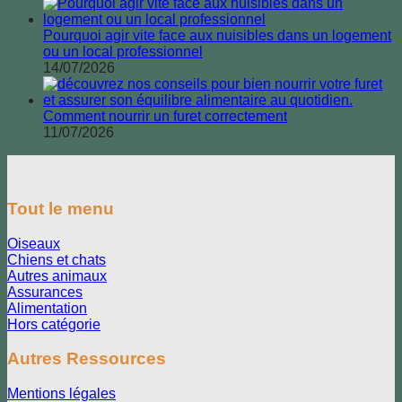
Pourquoi agir vite face aux nuisibles dans un logement
ou un local professionnel
14/07/2026
Comment nourrir un furet correctement
11/07/2026
Tout le menu
Oiseaux
Chiens et chats
Autres animaux
Assurances
Alimentation
Hors catégorie
Autres Ressources
Mentions légales