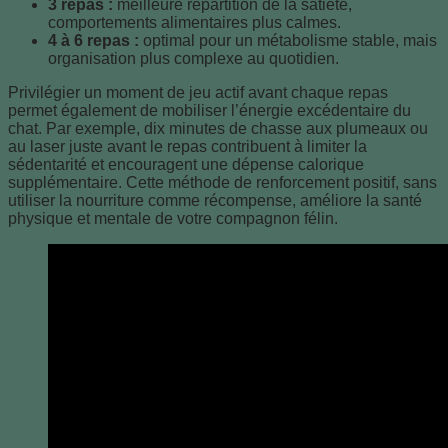
3 repas :
meilleure répartition de la satiété,
comportements alimentaires plus calmes.
4 à 6 repas :
optimal pour un métabolisme stable, mais
organisation plus complexe au quotidien.
Privilégier un moment de jeu actif avant chaque repas
permet également de mobiliser l’énergie excédentaire du
chat. Par exemple, dix minutes de chasse aux plumeaux ou
au laser juste avant le repas contribuent à limiter la
sédentarité et encouragent une dépense calorique
supplémentaire. Cette méthode de renforcement positif, sans
utiliser la nourriture comme récompense, améliore la santé
physique et mentale de votre compagnon félin.