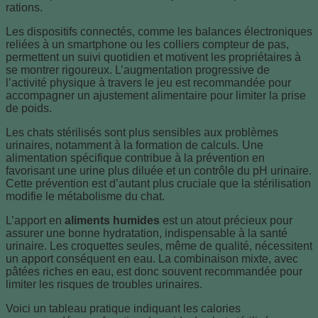
rations.
Les dispositifs connectés, comme les balances électroniques
reliées à un smartphone ou les colliers compteur de pas,
permettent un suivi quotidien et motivent les propriétaires à
se montrer rigoureux. L’augmentation progressive de
l’activité physique à travers le jeu est recommandée pour
accompagner un ajustement alimentaire pour limiter la prise
de poids.
Les chats stérilisés sont plus sensibles aux problèmes
urinaires, notamment à la formation de calculs. Une
alimentation spécifique contribue à la prévention en
favorisant une urine plus diluée et un contrôle du pH urinaire.
Cette prévention est d’autant plus cruciale que la stérilisation
modifie le métabolisme du chat.
L’apport en
aliments humides
est un atout précieux pour
assurer une bonne hydratation, indispensable à la santé
urinaire. Les croquettes seules, même de qualité, nécessitent
un apport conséquent en eau. La combinaison mixte, avec
pâtées riches en eau, est donc souvent recommandée pour
limiter les risques de troubles urinaires.
Voici un tableau pratique indiquant les calories