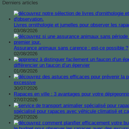
Derniers articles
Livres ornithologie et jumelles pour observer les ra
03/08/2026
Assurance animaux sans carence : est-ce possible ?
02/08/2026
différencier un faucon d’un épervier
01/08/2026
excessive
30/07/2026
Rapaces en ville : 3 avantages pour votre dépigeonni
27/07/2026
spécialisé pour rapaces avec véhicule climatisé et 
25/07/2026
le budget pour observer les rapaces avec des excurs