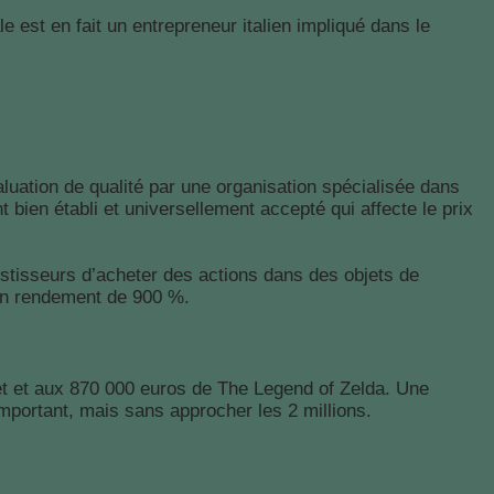
 est en fait un entrepreneur italien impliqué dans le
luation de qualité par une organisation spécialisée dans
bien établi et universellement accepté qui affecte le prix
vestisseurs d’acheter des actions dans des objets de
 un rendement de 900 %.
let et aux 870 000 euros de The Legend of Zelda. Une
important, mais sans approcher les 2 millions.