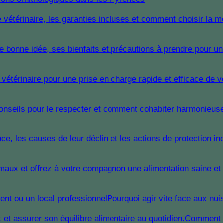
Pourquoi agir vite face aux nui
Comment n