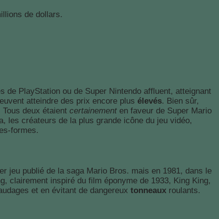
llions de dollars.
es de PlayStation ou de Super Nintendo affluent, atteignant
 peuvent atteindre des prix encore plus
élevés
. Bien sûr,
. Tous deux étaient
certainement
en faveur de Super Mario
les créateurs de la plus grande icône du jeu vidéo,
tes-formes.
mier jeu publié de la saga Mario Bros. mais en 1981, dans le
, clairement inspiré du film éponyme de 1933, King King,
faudages et en évitant de dangereux
tonneaux
roulants.