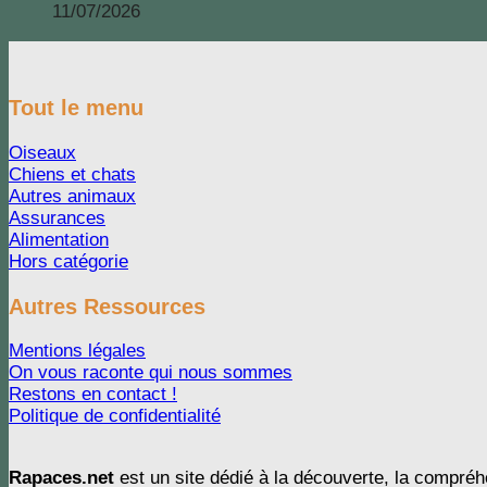
11/07/2026
Tout le menu
Oiseaux
Chiens et chats
Autres animaux
Assurances
Alimentation
Hors catégorie
Autres Ressources
Mentions légales
On vous raconte qui nous sommes
Restons en contact !
Politique de confidentialité
Rapaces.net
est un site dédié à la découverte, la compréhe