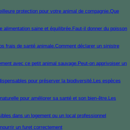
Que
Faut-il donner du poisson
Comment déclarer un sinistre
Peut-on apprivoiser un
Les espèces
Les
sibles dans un logement ou un local professionnel
ourrir un furet correctement