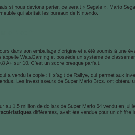
s si nous devions parier, ce serait « Segale ». Mario Segale
meuble qui abritait les bureaux de Nintendo.
ario Bros ?
jours dans son emballage d’origine et a été soumis à une éva
n s’appelle WataGaming et possède un système de classement 
9,8 A+ sur 10. C’est un score presque parfait.
qui a vendu la copie : il s’agit de Rallye, qui permet aux in
t vendus. Les investisseurs de Super Mario Bros. ont obtenu
ur au 1,5 million de dollars de Super Mario 64 vendu en juil
ractéristiques
différentes, avait été vendue pour un chiffre 