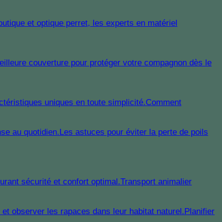
Comment
Les astuces pour éviter la perte de poils
Transport animalier
Planifier