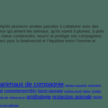
. Après plusieurs années passées à collaborer avec des
eux qui aiment les animaux, qu’ils soient à plumes, à poils
né à mieux comprendre, nourrir et protéger ses compagnons.
t pour la biodiversité et l’équilibre entre l’homme et
animaux de compagnie
animaux sauvages
apprivoiser
al
comportement félin
faune sauvage
fenêtres de toit
hiboux
jumelles
ornithologie
protection animale
races
de nuit
optique perret
d rover defender