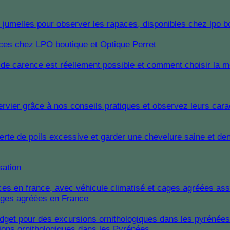
paces chez LPO boutique et Optique Perret
sation
cages agréées en France
ions ornithologiques dans les Pyrénées