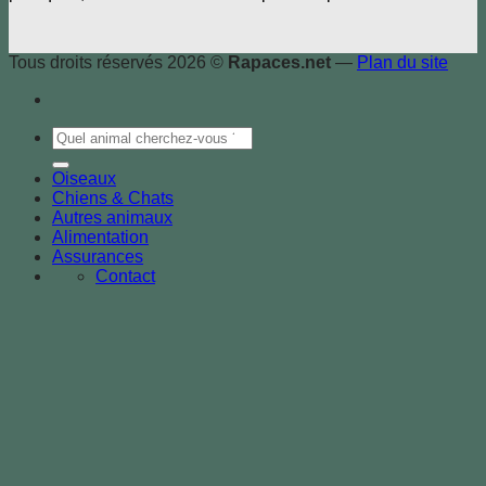
Tous droits réservés 2026 ©
Rapaces.net
—
Plan du site
Oiseaux
Chiens & Chats
Autres animaux
Alimentation
Assurances
Contact