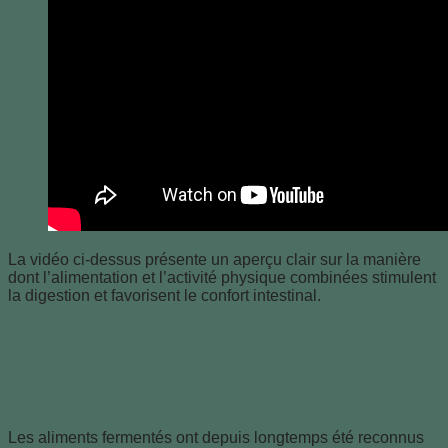
La vidéo ci-dessus présente un aperçu clair sur la manière
dont l’alimentation et l’activité physique combinées stimulent
la digestion et favorisent le confort intestinal.
Aliments fermentés et probiotiques :
leur place dans une alimentation
digestive saine
Les aliments fermentés ont depuis longtemps été reconnus