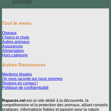
11/07/2026
Tout le menu
Oiseaux
Chiens et chats
Autres animaux
Assurances
Alimentation
Hors catégorie
Autres Ressources
Mentions légales
On vous raconte qui nous sommes
Restons en contact !
Politique de confidentialité
Rapaces.net
est un site dédié à la découverte, la
compréhension et la protection des animaux, alliant conseils
pratiques, informations fiables et passion pour la nature.