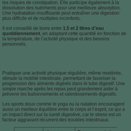
les risques de constipation. Elle participe également à la
dissolution des nutriments pour une meilleure absorption.
Une hydratation insuffisante peut entraîner une digestion
plus difficile et de multiples inconforts.
Il est conseillé de boire entre
1,5 et 2 litres d’eau
quotidiennement
, en adaptant cette quantité en fonction de
la température, de l’activité physique et des besoins
personnels.
L’activité physique : un stimulateur naturel du
transit
Pratiquer une activité physique régulière, même modérée,
stimule la motilité intestinale, permettant de favoriser la
progression des aliments digérés dans le tube digestif. Une
simple marche après les repas peut grandement aider à
prévenir les ballonnements et ralentissements digestifs.
Les sports doux comme le yoga ou la natation encouragent
aussi un meilleur équilibre entre le corps et l’esprit, ce qui a
un impact direct sur la santé digestive, car le stress est un
facteur aggravant récurrent des troubles intestinaux.