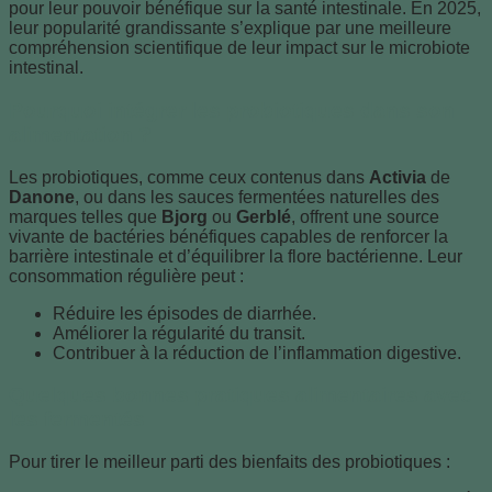
pour leur pouvoir bénéfique sur la santé intestinale. En 2025,
leur popularité grandissante s’explique par une meilleure
compréhension scientifique de leur impact sur le microbiote
intestinal.
Pourquoi intégrer les probiotiques dans son
alimentation ?
Les probiotiques, comme ceux contenus dans
Activia
de
Danone
, ou dans les sauces fermentées naturelles des
marques telles que
Bjorg
ou
Gerblé
, offrent une source
vivante de bactéries bénéfiques capables de renforcer la
barrière intestinale et d’équilibrer la flore bactérienne. Leur
consommation régulière peut :
Réduire les épisodes de diarrhée.
Améliorer la régularité du transit.
Contribuer à la réduction de l’inflammation digestive.
Quelques bonnes pratiques alimentaires avec
les fermentés
Pour tirer le meilleur parti des bienfaits des probiotiques :