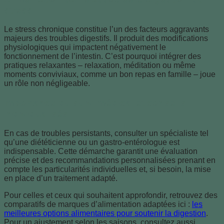
stress
Le stress chronique constitue l’un des facteurs aggravants
majeurs des troubles digestifs. Il produit des modifications
physiologiques qui impactent négativement le
fonctionnement de l’intestin. C’est pourquoi intégrer des
pratiques relaxantes – relaxation, méditation ou même
moments conviviaux, comme un bon repas en famille – joue
un rôle non négligeable.
Importance du suivi médical et conseils
individualisés
En cas de troubles persistants, consulter un spécialiste tel
qu’une diététicienne ou un gastro-entérologue est
indispensable. Cette démarche garantit une évaluation
précise et des recommandations personnalisées prenant en
compte les particularités individuelles et, si besoin, la mise
en place d’un traitement adapté.
Pour celles et ceux qui souhaitent approfondir, retrouvez des
comparatifs de marques d’alimentation adaptées ici :
les
meilleures options alimentaires pour soutenir la digestion
.
Pour un ajustement selon les saisons, consultez aussi