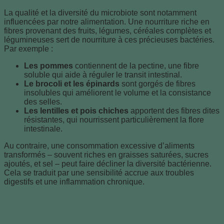
La qualité et la diversité du microbiote sont notamment
influencées par notre alimentation. Une nourriture riche en
fibres provenant des fruits, légumes, céréales complètes et
légumineuses sert de nourriture à ces précieuses bactéries.
Par exemple :
Les pommes
contiennent de la pectine, une fibre
soluble qui aide à réguler le transit intestinal.
Le brocoli et les épinards
sont gorgés de fibres
insolubles qui améliorent le volume et la consistance
des selles.
Les lentilles et pois chiches
apportent des fibres dites
résistantes, qui nourrissent particulièrement la flore
intestinale.
Au contraire, une consommation excessive d’aliments
transformés – souvent riches en graisses saturées, sucres
ajoutés, et sel – peut faire décliner la diversité bactérienne.
Cela se traduit par une sensibilité accrue aux troubles
digestifs et une inflammation chronique.
Aliments probiotiques : alliés naturels à
connaître