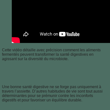
Cette vidéo détaille avec précision comment les aliments
fermentés peuvent transformer la santé digestives en
agissant sur la diversité du microbiote.
Prévenir les troubles digestifs avec
une hygiène de vie globale
Une bonne santé digestive ne se forge pas uniquement à
travers l’assiette. D’autres habitudes de vie sont tout aussi
déterminantes pour se prémunir contre les inconforts
digestifs et pour favoriser un équilibre durable.
Alimentation saine associée à la gestion du