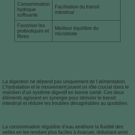
Consommation
Facilitation du transit
hydrique
intestinal
suffisante
Favoriser les
Meilleur équilibre du
probiotiques et
microbiote
fibres
Influence de l’hydratation et de
l’activité physique sur la santé
digestive
La digestion ne dépend pas uniquement de l’alimentation.
L’hydratation et le mouvement jouent un rôle crucial dans le
maintien d’un système digestif en bonne santé. Ces deux
éléments agissent en synergie pour stimuler le transit
intestinal et réduire les troubles désagréables au quotidien.
Le rôle indispensable de l’eau
La consommation régulière d’eau améliore la fluidité des
selles en les rendant plus faciles à évacuer, réduisant ainsi