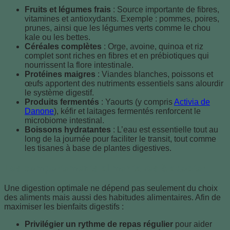
Fruits et légumes frais
: Source importante de fibres,
vitamines et antioxydants. Exemple : pommes, poires,
prunes, ainsi que les légumes verts comme le chou
kale ou les bettes.
Céréales complètes
: Orge, avoine, quinoa et riz
complet sont riches en fibres et en prébiotiques qui
nourrissent la flore intestinale.
Protéines maigres
: Viandes blanches, poissons et
œufs apportent des nutriments essentiels sans alourdir
le système digestif.
Produits fermentés
: Yaourts (y compris
Activia de
Danone
), kéfir et laitages fermentés renforcent le
microbiome intestinal.
Boissons hydratantes
: L’eau est essentielle tout au
long de la journée pour faciliter le transit, tout comme
les tisanes à base de plantes digestives.
Les comportements alimentaires à adopter
Une digestion optimale ne dépend pas seulement du choix
des aliments mais aussi des habitudes alimentaires. Afin de
maximiser les bienfaits digestifs :
Privilégier un rythme de repas régulier
pour aider