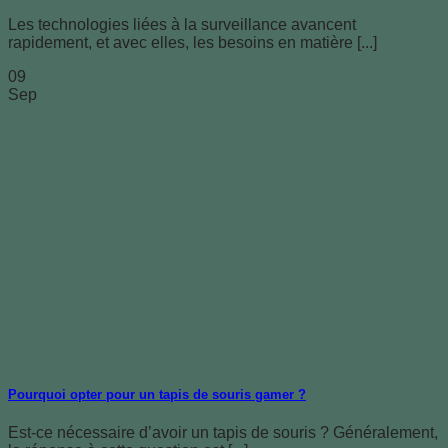
Les technologies liées à la surveillance avancent
rapidement, et avec elles, les besoins en matière [...]
09
Sep
Pourquoi opter pour un tapis de souris gamer ?
Est-ce nécessaire d’avoir un tapis de souris ? Généralement,