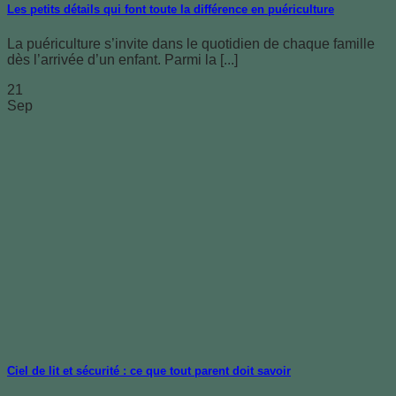
Les petits détails qui font toute la différence en puériculture
La puériculture s’invite dans le quotidien de chaque famille
dès l’arrivée d’un enfant. Parmi la [...]
21
Sep
Ciel de lit et sécurité : ce que tout parent doit savoir