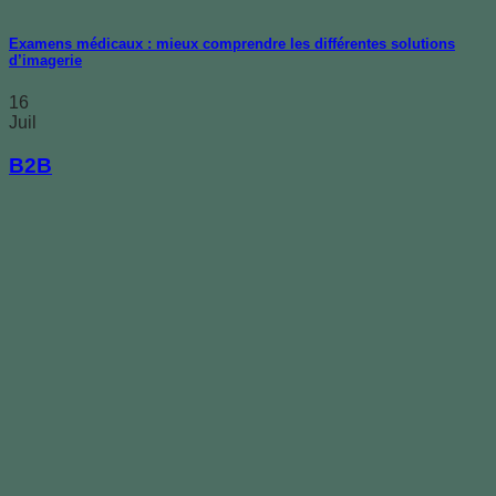
Examens médicaux : mieux comprendre les différentes solutions
d’imagerie
16
Juil
B2B