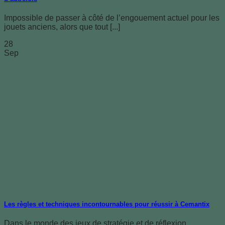
Impossible de passer à côté de l’engouement actuel pour les
jouets anciens, alors que tout [...]
28
Sep
Les règles et techniques incontournables pour réussir à Cemantix
Dans le monde des jeux de stratégie et de réflexion,