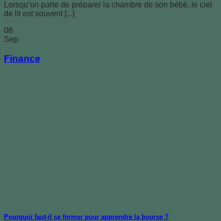
Lorsqu’on parle de préparer la chambre de son bébé, le ciel
de lit est souvent [...]
08
Sep
Finance
Pourquoi faut-il se former pour apprendre la bourse ?