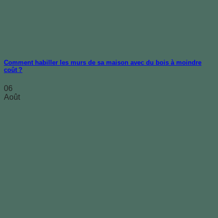
Comment habiller les murs de sa maison avec du bois à moindre
coût ?
06
Août