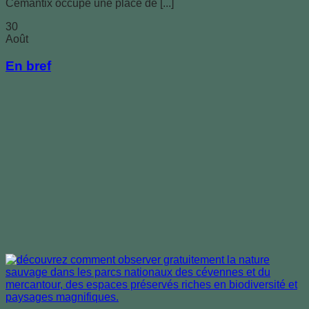
Cemantix occupe une place de [...]
30
Août
En bref