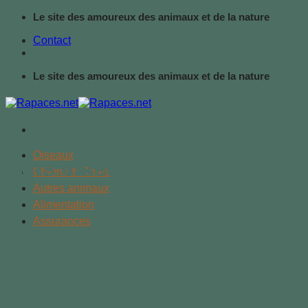
Passer
Le site des amoureux des animaux et de la nature
au
Contact
contenu
Le site des amoureux des animaux et de la nature
Oiseaux
Hors catégorie
Chiens & Chats
Autres animaux
Alimentation
Assurances