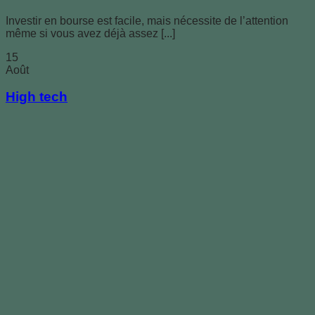
Investir en bourse est facile, mais nécessite de l’attention
même si vous avez déjà assez [...]
15
Août
High tech